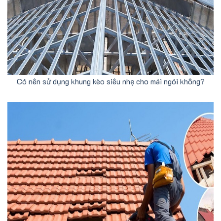
Có nên sử dụng khung kèo siêu nhẹ cho mái ngói không?