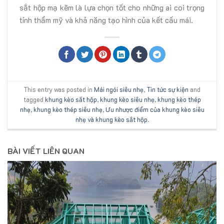
sắt hộp mạ kẽm là lựa chọn tốt cho những ai coi trọng
tính thẩm mỹ và khả năng tạo hình của kết cấu mái.
This entry was posted in
Mái ngói siêu nhẹ
,
Tin tức sự kiện
and
tagged
khung kèo sắt hộp
,
khung kèo siêu nhẹ
,
khung kèo thép
nhẹ
,
khung kèo thép siêu nhẹ
,
Ưu nhược điểm của khung kèo siêu
nhẹ và khung kèo sắt hộp
.
BÀI VIẾT LIÊN QUAN