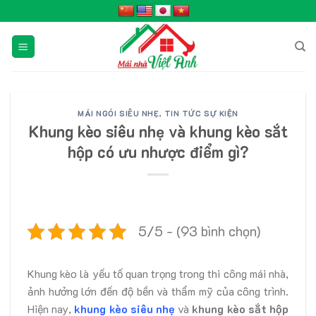
Skip
to
content
MÁI NGÓI SIÊU NHẸ
,
TIN TỨC SỰ KIỆN
Khung kèo siêu nhẹ và khung kèo sắt
hộp có ưu nhược điểm gì?
5/5 - (93 bình chọn)
Khung kèo là yếu tố quan trọng trong thi công mái nhà,
ảnh hưởng lớn đến độ bền và thẩm mỹ của công trình.
Hiện nay,
khung kèo siêu nhẹ
và
khung kèo sắt hộp