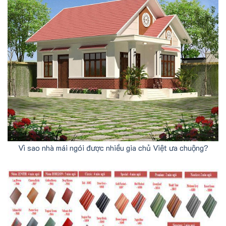
Vì sao nhà mái ngói được nhiều gia chủ Việt ưa chuộng?