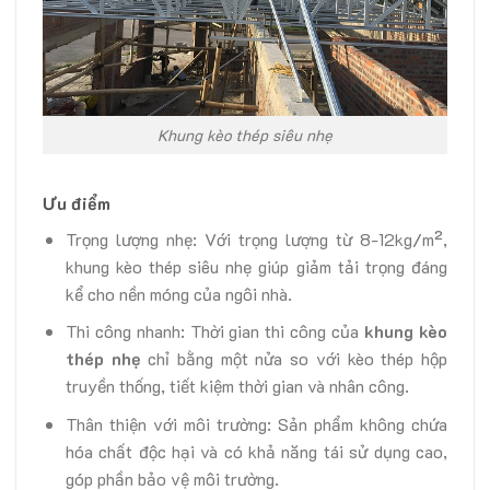
Khung kèo thép siêu nhẹ
Ưu điểm
Trọng lượng nhẹ: Với trọng lượng từ 8-12kg/m²,
khung kèo thép siêu nhẹ giúp giảm tải trọng đáng
kể cho nền móng của ngôi nhà.
Thi công nhanh: Thời gian thi công của
khung kèo
thép nhẹ
chỉ bằng một nửa so với kèo thép hộp
truyền thống, tiết kiệm thời gian và nhân công.
Thân thiện với môi trường: Sản phẩm không chứa
hóa chất độc hại và có khả năng tái sử dụng cao,
góp phần bảo vệ môi trường.