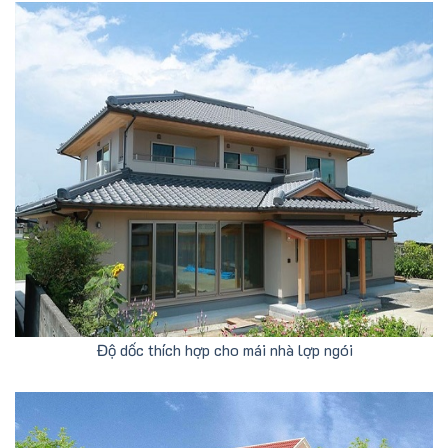
Độ dốc thích hợp cho mái nhà lợp ngói