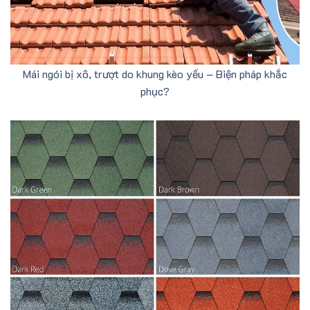
Mái ngói bị xô, trượt do khung kèo yếu – Biện pháp khắc
phục?