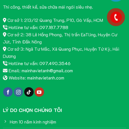
Thi công, thiết kế, sửa chữa mái ngói siêu nhẹ.
Cơ sở 1: 213/12 Quang Trung, P10, Gò Vấp, HCM
Hotline tư vấn: 097.187.7788
Cơ sở 2: 38 Lê Hồng Phong, Thị trấn EaTling, Huyện Cư
Jút, Tỉnh Đắk Nông
Cơ sở 3: Ngã Tư Mắc, Xã Quang Phục, Huyện Tứ Kỳ, Hải
Dương
Hotline tư vấn: 097.490.3546
Email:
mainhavietanh@gmail.com
Website:
mainhavietanh.com
LÝ DO CHỌN CHÚNG TÔI
Hơn 10 năm kinh nghiệm