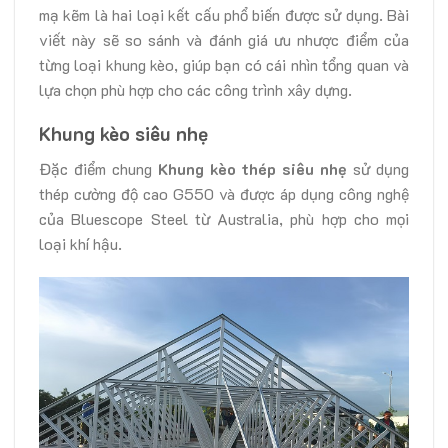
mạ kẽm là hai loại kết cấu phổ biến được sử dụng. Bài
viết này sẽ so sánh và đánh giá ưu nhược điểm của
từng loại khung kèo, giúp bạn có cái nhìn tổng quan và
lựa chọn phù hợp cho các công trình xây dựng.
Khung kèo siêu nhẹ
Đặc điểm chung
Khung kèo thép siêu nhẹ
sử dụng
thép cường độ cao G550 và được áp dụng công nghệ
của Bluescope Steel từ Australia, phù hợp cho mọi
loại khí hậu.