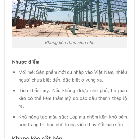
Khung kèo thép siêu nhẹ
Nhược điểm
Mới mẻ: Sản phẩm mới du nhập vào Việt Nam, nhiều
người chưa biết đến, đặc biệt ở vùng xa.
Tính thẩm mỹ: Nếu không được che phủ, hệ giàn
kèo có thể kém thẩm mỹ do các đầu thanh thép lộ
ra.
Khả năng tạo màu sắc: Lớp mạ nhôm kẽm khó bám
sơn trang trí, hạn chế trong việc thay đổi màu sắc.
Khung kèo sắt hộp