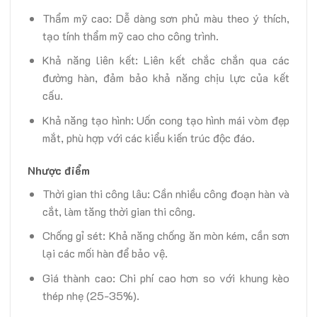
Thẩm mỹ cao: Dễ dàng sơn phủ màu theo ý thích,
tạo tính thẩm mỹ cao cho công trình.
Khả năng liên kết: Liên kết chắc chắn qua các
đường hàn, đảm bảo khả năng chịu lực của kết
cấu.
Khả năng tạo hình: Uốn cong tạo hình mái vòm đẹp
mắt, phù hợp với các kiểu kiến trúc độc đáo.
Nhược điểm
Thời gian thi công lâu: Cần nhiều công đoạn hàn và
cắt, làm tăng thời gian thi công.
Chống gỉ sét: Khả năng chống ăn mòn kém, cần sơn
lại các mối hàn để bảo vệ.
Giá thành cao: Chi phí cao hơn so với khung kèo
thép nhẹ (25-35%).