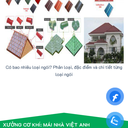
Có bao nhiêu loại ngói? Phân loại, đặc điểm và chi tiết từng
loại ngói
XƯỞNG CƠ KHÍ: MÁI NHÀ VIỆT ANH