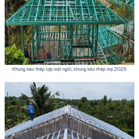
Khung kèo thép lợp mái ngói, khung kèo thép mạ 2025