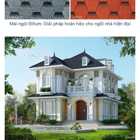
Mái ngói Bitum: Giải pháp hoàn hảo cho ngôi nhà hiện đại