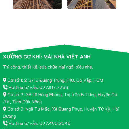
XƯỞNG CƠ KHÍ: MÁI NHÀ VIỆT ANH
Thi công, thiết kế, sửa chữa mái ngói siêu nhẹ.
Cơ sở 1: 213/12 Quang Trung, P10, Gò Vấp, HCM
Hotline tư vấn: 097.187.7788
Cơ sở 2: 38 Lê Hồng Phong, Thị trấn EaTling, Huyện Cư
Jút, Tỉnh Đắk Nông
Cơ sở 3: Ngã Tư Mắc, Xã Quang Phục, Huyện Tứ Kỳ, Hải
Dương
Hotline tư vấn: 097.490.3546