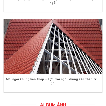
ngói
Mái ngói khung kèo thép – lợp mái ngói khung kèo thép trọn
gói
ALBUM ẢNH