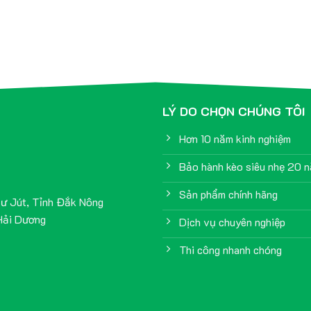
LÝ DO CHỌN CHÚNG TÔI
Hơn 10 năm kinh nghiệm
Bảo hành kèo siêu nhẹ 20 
Sản phẩm chính hãng
Cư Jút, Tỉnh Đắk Nông
Hải Dương
Dịch vụ chuyên nghiệp
Thi công nhanh chóng