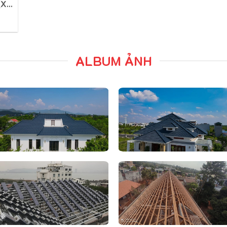
[Xu
ALBUM ẢNH