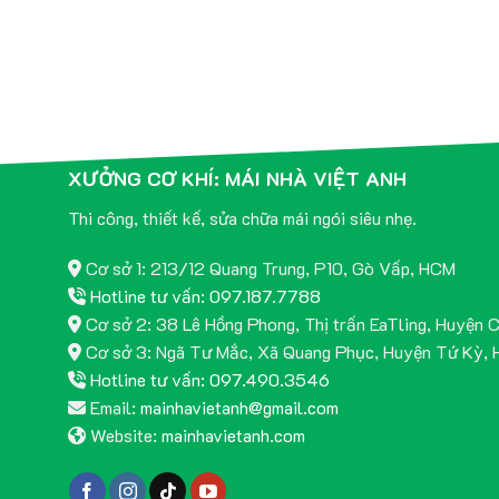
XƯỞNG CƠ KHÍ: MÁI NHÀ VIỆT ANH
Thi công, thiết kế, sửa chữa mái ngói siêu nhẹ.
Cơ sở 1: 213/12 Quang Trung, P10, Gò Vấp, HCM
Hotline tư vấn: 097.187.7788
Cơ sở 2: 38 Lê Hồng Phong, Thị trấn EaTling, Huyện 
Cơ sở 3: Ngã Tư Mắc, Xã Quang Phục, Huyện Tứ Kỳ, 
Hotline tư vấn: 097.490.3546
Email:
mainhavietanh@gmail.com
Website:
mainhavietanh.com