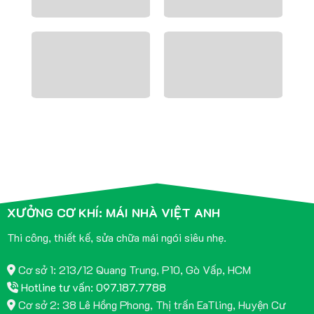
XƯỞNG CƠ KHÍ: MÁI NHÀ VIỆT ANH
Thi công, thiết kế, sửa chữa mái ngói siêu nhẹ.
Cơ sở 1: 213/12 Quang Trung, P10, Gò Vấp, HCM
Hotline tư vấn: 097.187.7788
Cơ sở 2: 38 Lê Hồng Phong, Thị trấn EaTling, Huyện Cư