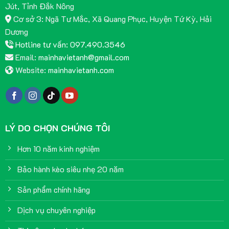
Jút, Tỉnh Đắk Nông
Cơ sở 3: Ngã Tư Mắc, Xã Quang Phục, Huyện Tứ Kỳ, Hải
Dương
Hotline tư vấn: 097.490.3546
Email:
mainhavietanh@gmail.com
Website:
mainhavietanh.com
LÝ DO CHỌN CHÚNG TÔI
Hơn 10 năm kinh nghiệm
Bảo hành kèo siêu nhẹ 20 năm
Sản phẩm chính hãng
Dịch vụ chuyên nghiệp