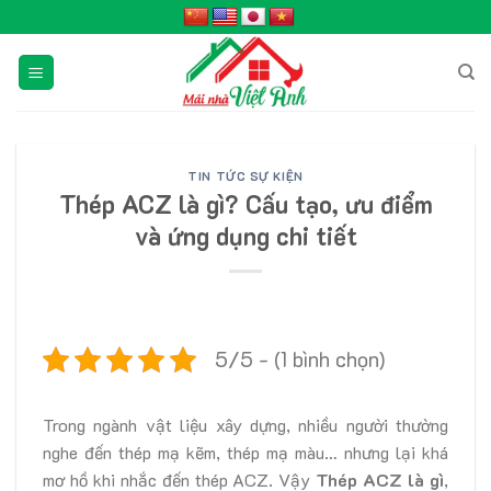
Skip
to
content
TIN TỨC SỰ KIỆN
Thép ACZ là gì? Cấu tạo, ưu điểm
và ứng dụng chi tiết
5/5 - (1 bình chọn)
Trong ngành vật liệu xây dựng, nhiều người thường
nghe đến thép mạ kẽm, thép mạ màu… nhưng lại khá
mơ hồ khi nhắc đến thép ACZ. Vậy
Thép ACZ là gì
,