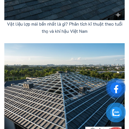
Vật liệu lợp mái bền nhất là gì? Phân tích kĩ thuật theo tuổi
thọ và khí hậu Việt Nam