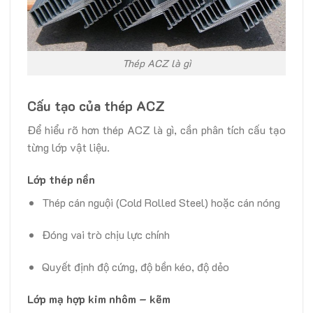
Thép ACZ là gì
Cấu tạo của thép ACZ
Để hiểu rõ hơn thép ACZ là gì, cần phân tích cấu tạo
từng lớp vật liệu.
Lớp thép nền
Thép cán nguội (Cold Rolled Steel) hoặc cán nóng
Đóng vai trò chịu lực chính
Quyết định độ cứng, độ bền kéo, độ dẻo
Lớp mạ hợp kim nhôm – kẽm