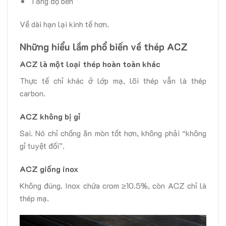
Tăng độ bền
Về dài hạn lại kinh tế hơn.
Những hiểu lầm phổ biến về thép ACZ
ACZ là một loại thép hoàn toàn khác
Thực tế chỉ khác ở lớp mạ, lõi thép vẫn là thép
carbon.
ACZ không bị gỉ
Sai. Nó chỉ chống ăn mòn tốt hơn, không phải “không
gỉ tuyệt đối”.
ACZ giống inox
Không đúng. Inox chứa crom ≥10.5%, còn ACZ chỉ là
thép mạ.