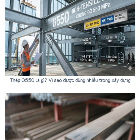
Thép G550 là gì? Vì sao được dùng nhiều trong xây dựng