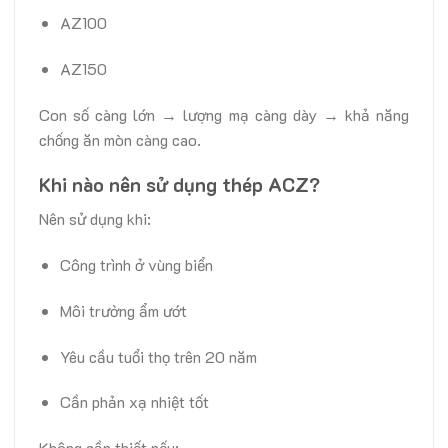
AZ100
AZ150
Con số càng lớn → lượng mạ càng dày → khả năng
chống ăn mòn càng cao.
Khi nào nên sử dụng thép ACZ?
Nên sử dụng khi:
Công trình ở vùng biển
Môi trường ẩm ướt
Yêu cầu tuổi thọ trên 20 năm
Cần phản xạ nhiệt tốt
Không cần thiết nếu: