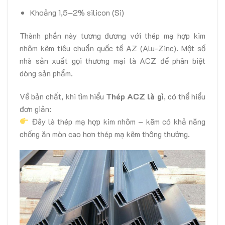
Khoảng 1,5–2% silicon (Si)
Thành phần này tương đương với thép mạ hợp kim
nhôm kẽm tiêu chuẩn quốc tế AZ (Alu-Zinc). Một số
nhà sản xuất gọi thương mại là ACZ để phân biệt
dòng sản phẩm.
Về bản chất, khi tìm hiểu
Thép ACZ là gì
, có thể hiểu
đơn giản:
Đây là thép mạ hợp kim nhôm – kẽm có khả năng
chống ăn mòn cao hơn thép mạ kẽm thông thường.