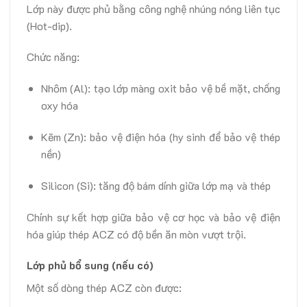
Lớp này được phủ bằng công nghệ nhúng nóng liên tục
(Hot-dip).
Chức năng:
Nhôm (Al): tạo lớp màng oxit bảo vệ bề mặt, chống
oxy hóa
Kẽm (Zn): bảo vệ điện hóa (hy sinh để bảo vệ thép
nền)
Silicon (Si): tăng độ bám dính giữa lớp mạ và thép
Chính sự kết hợp giữa bảo vệ cơ học và bảo vệ điện
hóa giúp thép ACZ có độ bền ăn mòn vượt trội.
Lớp phủ bổ sung (nếu có)
Một số dòng thép ACZ còn được: