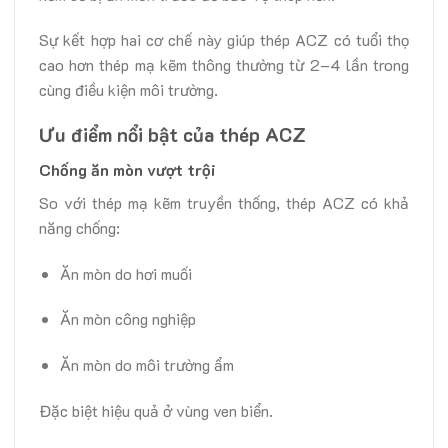
Sự kết hợp hai cơ chế này giúp thép ACZ có tuổi thọ
cao hơn thép mạ kẽm thông thường từ 2–4 lần trong
cùng điều kiện môi trường.
Ưu điểm nổi bật của thép ACZ
Chống ăn mòn vượt trội
So với thép mạ kẽm truyền thống, thép ACZ có khả
năng chống:
Ăn mòn do hơi muối
Ăn mòn công nghiệp
Ăn mòn do môi trường ẩm
Đặc biệt hiệu quả ở vùng ven biển.