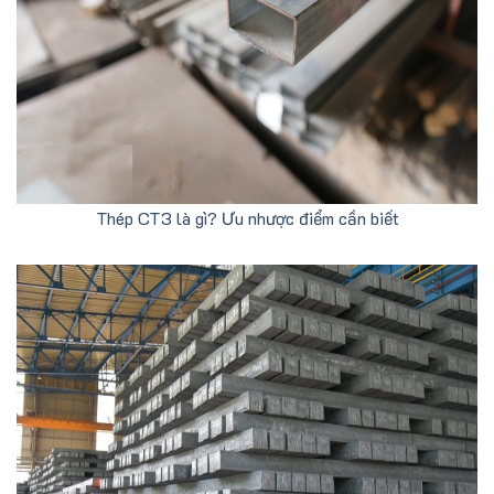
Thép CT3 là gì? Ưu nhược điểm cần biết