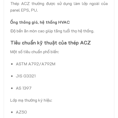
Thép ACZ thường được sử dụng làm lớp ngoài của
panel EPS, PU.
Ống thông gió, hệ thống HVAC
Độ bền ăn mòn cao giúp tăng tuổi thọ hệ thống.
Tiêu chuẩn kỹ thuật của thép ACZ
Một số tiêu chuẩn phổ biến:
ASTM A792/A792M
JIS G3321
AS 1397
Lớp mạ thường ký hiệu:
AZ50