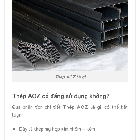
Thép ACZ là gì
Thép ACZ có đáng sử dụng không?
Qua phân tích chi tiết
Thép ACZ là gì
, có thể kết
luận:
Đây là thép mạ hợp kim nhôm – kẽm