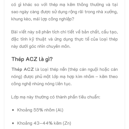
có gì khác so với thép mạ kẽm thông thường và tại
sao ngày càng được sử dụng rộng rãi trong nhà xưởng,
khung kèo, mái lợp công nghiệp?
Bài viết này sẽ phân tích chi tiết về bản chất, cấu tạo,
đặc tính kỹ thuật và ứng dụng thực tế của loại thép
này dưới góc nhìn chuyên môn.
Thép ACZ là gì?
Thép ACZ
là loại thép nền (thép cán nguội hoặc cán
nóng) được phủ một lớp mạ hợp kim nhôm – kẽm theo
công nghệ nhúng nóng liên tục.
Lớp mạ này thường có thành phần tiêu chuẩn:
Khoảng 55% nhôm (Al)
Khoảng 43–44% kẽm (Zn)