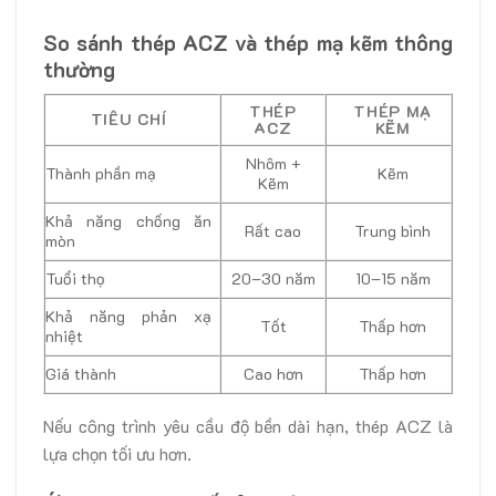
So sánh thép ACZ và thép mạ kẽm thông
thường
THÉP
THÉP MẠ
TIÊU CHÍ
ACZ
KẼM
Nhôm +
Thành phần mạ
Kẽm
Kẽm
Khả năng chống ăn
Rất cao
Trung bình
mòn
Tuổi thọ
20–30 năm
10–15 năm
Khả năng phản xạ
Tốt
Thấp hơn
nhiệt
Giá thành
Cao hơn
Thấp hơn
Nếu công trình yêu cầu độ bền dài hạn, thép ACZ là
lựa chọn tối ưu hơn.