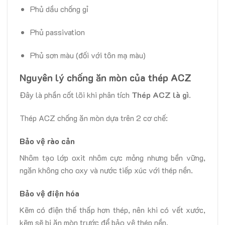
Phủ dầu chống gỉ
Phủ passivation
Phủ sơn màu (đối với tôn mạ màu)
Nguyên lý chống ăn mòn của thép ACZ
Đây là phần cốt lõi khi phân tích
Thép ACZ là gì
.
Thép ACZ chống ăn mòn dựa trên 2 cơ chế:
Bảo vệ rào cản
Nhôm tạo lớp oxit nhôm cực mỏng nhưng bền vững,
ngăn không cho oxy và nước tiếp xúc với thép nền.
Bảo vệ điện hóa
Kẽm có điện thế thấp hơn thép, nên khi có vết xước,
kẽm sẽ bị ăn mòn trước để bảo vệ thép nền.