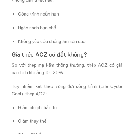
Công trình ngắn hạn
Ngân sách hạn chế
Không yêu cầu chống ăn mòn cao
Giá thép ACZ có đắt không?
So với thép mạ kẽm thông thường, thép ACZ có giá
cao hơn khoảng 10–20%.
Tuy nhiên, xét theo vòng đời công trình (Life Cycle
Cost), thép ACZ:
Giảm chi phí bảo trì
Giảm thay thế