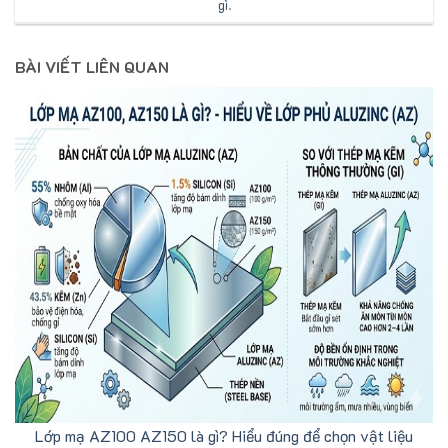
gì
.
BÀI VIẾT LIÊN QUAN
Lớp mạ AZ100 AZ150 là gì? Hiểu đúng để chọn vật liệu