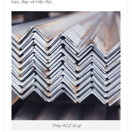
bạc, đẹp và hiện đại.
Thép ACZ là gì