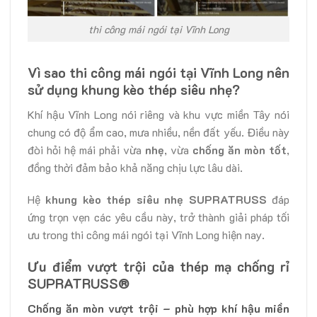
thi công mái ngói tại Vĩnh Long
Vì sao thi công mái ngói tại Vĩnh Long nên
sử dụng khung kèo thép siêu nhẹ?
Khí hậu Vĩnh Long nói riêng và khu vực miền Tây nói
chung có độ ẩm cao, mưa nhiều, nền đất yếu. Điều này
đòi hỏi hệ mái phải vừa
nhẹ
, vừa
chống ăn mòn tốt
,
đồng thời đảm bảo khả năng chịu lực lâu dài.
Hệ
khung kèo thép siêu nhẹ SUPRATRUSS
đáp
ứng trọn vẹn các yêu cầu này, trở thành giải pháp tối
ưu trong thi công mái ngói tại Vĩnh Long hiện nay.
Ưu điểm vượt trội của thép mạ chống rỉ
SUPRATRUSS®
Chống ăn mòn vượt trội – phù hợp khí hậu miền