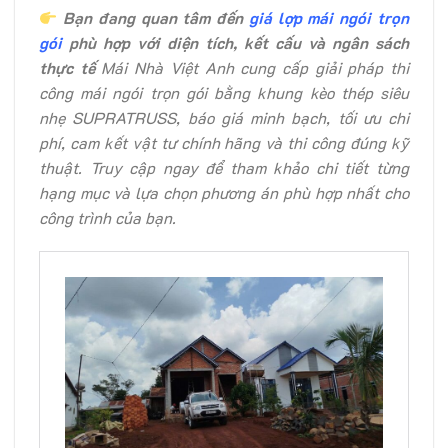
Bạn đang quan tâm đến
giá lợp mái ngói trọn
gói
phù hợp với diện tích, kết cấu và ngân sách
thực tế
Mái Nhà Việt Anh cung cấp giải pháp thi
công mái ngói trọn gói bằng khung kèo thép siêu
nhẹ SUPRATRUSS, báo giá minh bạch, tối ưu chi
phí, cam kết vật tư chính hãng và thi công đúng kỹ
thuật. Truy cập ngay để tham khảo chi tiết từng
hạng mục và lựa chọn phương án phù hợp nhất cho
công trình của bạn.