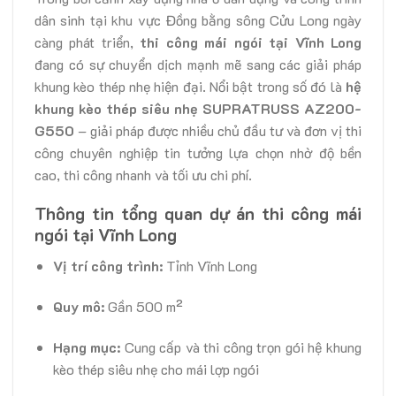
dân sinh tại khu vực Đồng bằng sông Cửu Long ngày
càng phát triển,
thi công mái ngói tại Vĩnh Long
đang có sự chuyển dịch mạnh mẽ sang các giải pháp
khung kèo thép nhẹ hiện đại. Nổi bật trong số đó là
hệ
khung kèo thép siêu nhẹ SUPRATRUSS AZ200-
G550
– giải pháp được nhiều chủ đầu tư và đơn vị thi
công chuyên nghiệp tin tưởng lựa chọn nhờ độ bền
cao, thi công nhanh và tối ưu chi phí.
Thông tin tổng quan dự án thi công mái
ngói tại Vĩnh Long
Vị trí công trình:
Tỉnh Vĩnh Long
Quy mô:
Gần 500 m²
Hạng mục:
Cung cấp và thi công trọn gói hệ khung
kèo thép siêu nhẹ cho mái lợp ngói