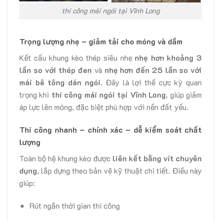
thi công mái ngói tại Vĩnh Long
Trọng lượng nhẹ – giảm tải cho móng và dầm
Kết cấu khung kèo thép siêu nhẹ
nhẹ hơn khoảng 3
lần so với thép đen
và
nhẹ hơn đến 25 lần so với
mái bê tông dán ngói
. Đây là lợi thế cực kỳ quan
trọng khi
thi công mái ngói tại Vĩnh Long
, giúp giảm
áp lực lên móng, đặc biệt phù hợp với nền đất yếu.
Thi công nhanh – chính xác – dễ kiểm soát chất
lượng
Toàn bộ hệ khung kèo được
liên kết bằng vít chuyên
dụng
, lắp dựng theo bản vẽ kỹ thuật chi tiết. Điều này
giúp:
Rút ngắn thời gian thi công