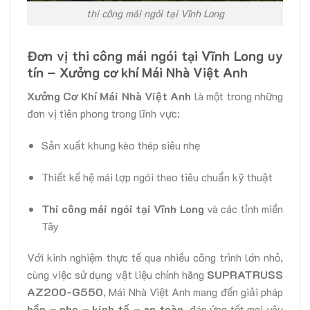
thi công mái ngói tại Vĩnh Long
Đơn vị thi công mái ngói tại Vĩnh Long uy
tín – Xưởng cơ khí Mái Nhà Việt Anh
Xưởng Cơ Khí Mái Nhà Việt Anh
là một trong những
đơn vị tiên phong trong lĩnh vực:
Sản xuất khung kèo thép siêu nhẹ
Thiết kế hệ mái lợp ngói theo tiêu chuẩn kỹ thuật
Thi công mái ngói tại Vĩnh Long
và các tỉnh miền
Tây
Với kinh nghiệm thực tế qua nhiều công trình lớn nhỏ,
cùng việc sử dụng vật liệu chính hãng
SUPRATRUSS
AZ200-G550
, Mái Nhà Việt Anh mang đến giải pháp
bền – nhẹ – kinh tế – an toàn
, đáp ứng tốt mọi yêu