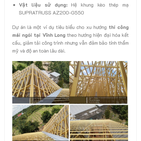
Vật liệu sử dụng:
Hệ khung kèo thép mạ
SUPRATRUSS AZ200-G550
Dự án là một ví dụ tiêu biểu cho xu hướng
thi công
mái ngói tại Vĩnh Long
theo hướng hiện đại hóa kết
cấu, giảm tải công trình nhưng vẫn đảm bảo tính thẩm
mỹ và độ an toàn lâu dài.