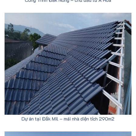
Dự án tại Đắk Mil – mái nhà diện tích 290m2