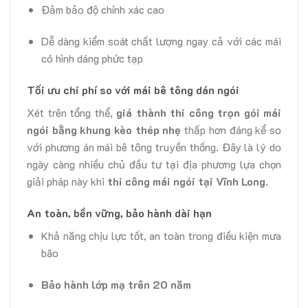
Đảm bảo độ chính xác cao
Dễ dàng kiểm soát chất lượng ngay cả với các mái
có hình dáng phức tạp
Tối ưu chi phí so với mái bê tông dán ngói
Xét trên tổng thể,
giá thành thi công trọn gói mái
ngói bằng khung kèo thép nhẹ
thấp hơn đáng kể so
với phương án mái bê tông truyền thống. Đây là lý do
ngày càng nhiều chủ đầu tư tại địa phương lựa chọn
giải pháp này khi
thi công mái ngói tại Vĩnh Long
.
An toàn, bền vững, bảo hành dài hạn
Khả năng chịu lực tốt, an toàn trong điều kiện mưa
bão
Bảo hành lớp mạ trên 20 năm