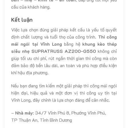
cầu của khách hàng.
Kết luận
Việc lựa chọn đúng giải pháp kết cấu là yếu tố quyết
định chất lượng và tuổi thọ của công trình.
Thi công
mái ngói tại Vĩnh Long
bằng hệ
khung kèo thép
siêu nhẹ SUPRATRUSS AZ200-G550
không chỉ
giúp tối ưu chi phí, rút ngắn thời gian thi công mà còn
đảm bảo độ bền lâu dài, an toàn và phù hợp điều kiện
khí hậu địa phương.
Nếu bạn đang tìm kiếm một giải pháp thi công mái ngói
hiện đại, hiệu quả và một đơn vị thi công uy tín tại
Vĩnh Long, đây chính là lựa chọn đáng để cân nhắc.
–
Nhà máy
: 34/7 Vĩnh Phú 8, Phường Vĩnh Phú,
TP Thuận An, Tỉnh Bình Dương