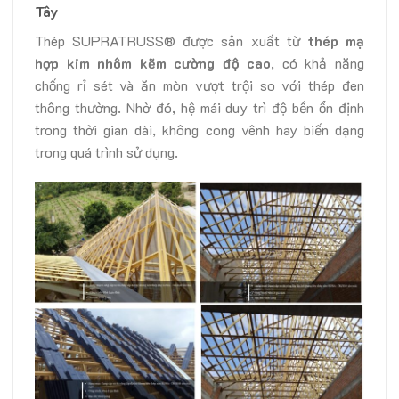
Tây
Thép SUPRATRUSS® được sản xuất từ
thép mạ
hợp kim nhôm kẽm cường độ cao
, có khả năng
chống rỉ sét và ăn mòn vượt trội so với thép đen
thông thường. Nhờ đó, hệ mái duy trì độ bền ổn định
trong thời gian dài, không cong vênh hay biến dạng
trong quá trình sử dụng.