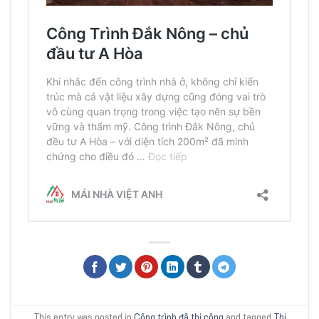
This entry was posted in
Công trình đã thi công
and tagged
Thi