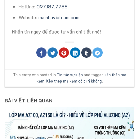
Hotline:
097.187.7788
Website:
mainhavietnam.com
Nhắn tin ngay để được tư vấn chi tiết nhé!
This entry was posted in
Tin tức sự kiện
and tagged
kèo thép mạ
kẽm
,
Kèo thép mạ kẽm có bị rỉ không
.
BÀI VIẾT LIÊN QUAN