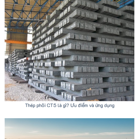
Thép phôi CT5 là gì? Ưu điểm và ứng dụng