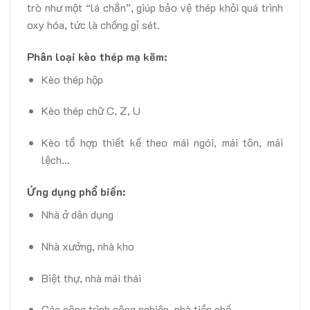
trò như một “lá chắn”, giúp bảo vệ thép khỏi quá trình
oxy hóa, tức là chống gỉ sét.
Phân loại kèo thép mạ kẽm:
Kèo thép hộp
Kèo thép chữ C, Z, U
Kèo tổ hợp thiết kế theo mái ngói, mái tôn, mái
lệch…
Ứng dụng phổ biến:
Nhà ở dân dụng
Nhà xưởng, nhà kho
Biệt thự, nhà mái thái
Các công trình công nghiệp, nhà tiền chế…