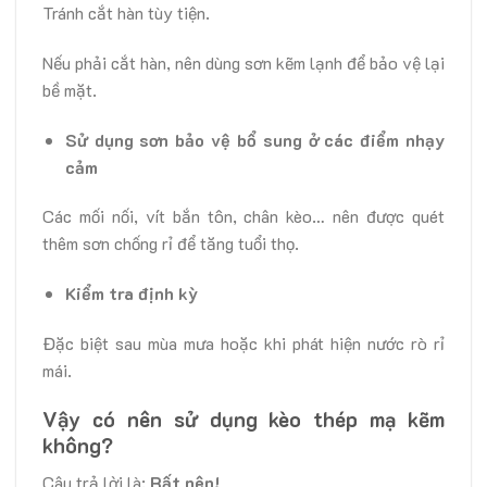
Tránh cắt hàn tùy tiện.
Nếu phải cắt hàn, nên dùng sơn kẽm lạnh để bảo vệ lại
bề mặt.
Sử dụng sơn bảo vệ bổ sung ở các điểm nhạy
cảm
Các mối nối, vít bắn tôn, chân kèo… nên được quét
thêm sơn chống rỉ để tăng tuổi thọ.
Kiểm tra định kỳ
Đặc biệt sau mùa mưa hoặc khi phát hiện nước rò rỉ
mái.
Vậy có nên sử dụng kèo thép mạ kẽm
không?
Câu trả lời là:
Rất nên!