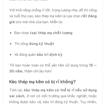
Với khả năng chống rỉ tốt, trọng lượng nhẹ, dễ thi công
và tuổi thọ cao, kèo thép mạ kẽm là lựa chọn
rất đáng
giá
cho mái nhà của bạn. Miễn là:
Bạn chọn
loại thép mạ chất lượng
Thi công
đúng kỹ thuật
Và đừng quên
bảo trì định kỳ
Thì bạn hoàn toàn có thể yên tâm sử dụng trong
15 –
30 năm
, thậm chí lâu hơn!
Kèo thép mạ kẽm có bị rỉ không?
Tóm lại,
kèo thép mạ kẽm có thể bị rỉ nếu sử dụng
sai cách
, ở nơi có môi trường quá khắc nghiệt, hoặc
không được bảo vệ, bảo trì đúng kỹ thuật. Tuy nhiên,