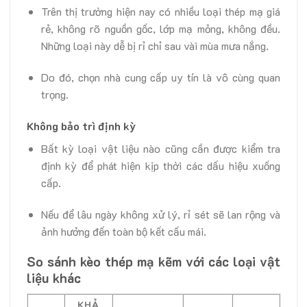
Trên thị trường hiện nay có nhiều loại thép mạ giá
rẻ, không rõ nguồn gốc, lớp mạ mỏng, không đều.
Những loại này dễ bị rỉ chỉ sau vài mùa mưa nắng.
Do đó, chọn nhà cung cấp uy tín là vô cùng quan
trọng.
Không bảo trì định kỳ
Bất kỳ loại vật liệu nào cũng cần được kiểm tra
định kỳ để phát hiện kịp thời các dấu hiệu xuống
cấp.
Nếu để lâu ngày không xử lý, rỉ sét sẽ lan rộng và
ảnh hưởng đến toàn bộ kết cấu mái.
So sánh kèo thép mạ kẽm với các loại vật
liệu khác
KHẢ