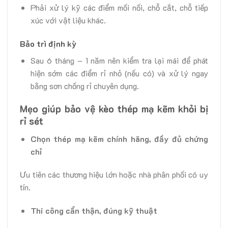
Phải xử lý kỹ các điểm mối nối, chỗ cắt, chỗ tiếp
xúc với vật liệu khác.
Bảo trì định kỳ
Sau 6 tháng – 1 năm nên kiểm tra lại mái để phát
hiện sớm các điểm rỉ nhỏ (nếu có) và xử lý ngay
bằng sơn chống rỉ chuyên dụng.
Mẹo giúp bảo vệ kèo thép mạ kẽm khỏi bị
rỉ sét
Chọn thép mạ kẽm chính hãng, đầy đủ chứng
chỉ
Ưu tiên các thương hiệu lớn hoặc nhà phân phối có uy
tín.
Thi công cẩn thận, đúng kỹ thuật