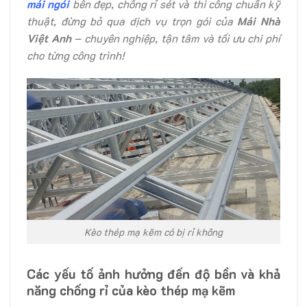
mái ngói
bền đẹp, chống rỉ sét và thi công chuẩn kỹ
thuật, đừng bỏ qua dịch vụ trọn gói của
Mái Nhà
Việt Anh
– chuyên nghiệp, tận tâm và tối ưu chi phí
cho từng công trình!
Kèo thép mạ kẽm có bị rỉ không
Các yếu tố ảnh hưởng đến độ bền và khả
năng chống rỉ của kèo thép mạ kẽm