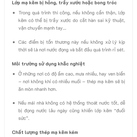
Lớp mạ kẽm bị hỏng, trầy xước hoặc bong tróc
Trong quá trình thi công, nếu không cẩn thận, lớp
kẽm có thể bị trầy xước do cắt hàn sai kỹ thuật,
vận chuyển mạnh tay…
Các điểm bị tổn thương này nếu không xử lý kịp
thời sẽ là nơi nước đọng và bắt đầu quá trình rỉ sét.
Môi trường sử dụng khắc nghiệt
Ở những nơi có độ ẩm cao, mưa nhiều, hay ven biển
– nơi không khí có nhiều muối – thép mạ kẽm sẽ bị
ăn mòn nhanh hơn.
Nếu mái nhà không có hệ thống thoát nước tốt, dễ
bị đọng nước lâu ngày cũng khiến lớp kẽm “đuối
sức”.
Chất lượng thép mạ kẽm kém