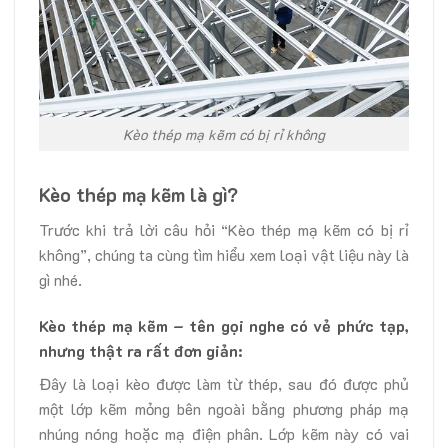
Kèo thép mạ kẽm có bị rỉ không
Kèo thép mạ kẽm là gì?
Trước khi trả lời câu hỏi “Kèo thép mạ kẽm có bị rỉ
không”, chúng ta cùng tìm hiểu xem loại vật liệu này là
gì nhé.
Kèo thép mạ kẽm – tên gọi nghe có vẻ phức tạp,
nhưng thật ra rất đơn giản:
Đây là loại kèo được làm từ thép, sau đó được phủ
một lớp kẽm mỏng bên ngoài bằng phương pháp mạ
nhúng nóng hoặc mạ điện phân. Lớp kẽm này có vai