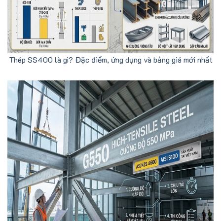
Thép SS400 là gì? Đặc điểm, ứng dụng và bảng giá mới nhất