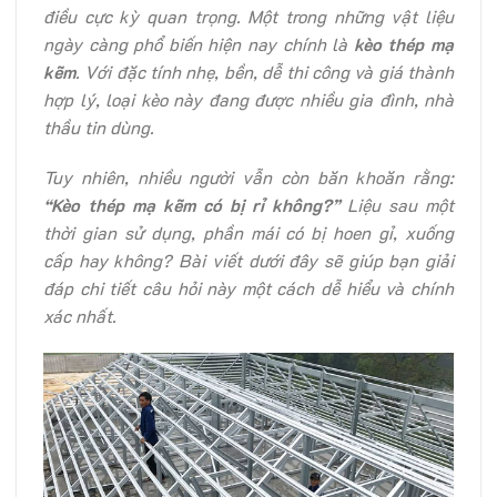
điều cực kỳ quan trọng. Một trong những vật liệu
ngày càng phổ biến hiện nay chính là
kèo thép mạ
kẽm
. Với đặc tính nhẹ, bền, dễ thi công và giá thành
hợp lý, loại kèo này đang được nhiều gia đình, nhà
thầu tin dùng.
Tuy nhiên, nhiều người vẫn còn băn khoăn rằng:
“Kèo thép mạ kẽm có bị rỉ không?”
Liệu sau một
thời gian sử dụng, phần mái có bị hoen gỉ, xuống
cấp hay không? Bài viết dưới đây sẽ giúp bạn giải
đáp chi tiết câu hỏi này một cách dễ hiểu và chính
xác nhất.