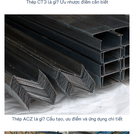
Thép CT3 là gì? Ưu nhược điểm cần biết
Thép ACZ là gì? Cấu tạo, ưu điểm và ứng dụng chi tiết