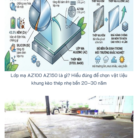
Lớp mạ AZ100 AZ150 là gì? Hiểu đúng để chọn vật liệu
khung kèo thép nhẹ bền 20–30 năm