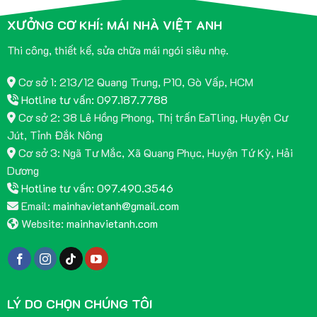
XƯỞNG CƠ KHÍ: MÁI NHÀ VIỆT ANH
Thi công, thiết kế, sửa chữa mái ngói siêu nhẹ.
Cơ sở 1: 213/12 Quang Trung, P10, Gò Vấp, HCM
Hotline tư vấn: 097.187.7788
Cơ sở 2: 38 Lê Hồng Phong, Thị trấn EaTling, Huyện Cư
Jút, Tỉnh Đắk Nông
Cơ sở 3: Ngã Tư Mắc, Xã Quang Phục, Huyện Tứ Kỳ, Hải
Dương
Hotline tư vấn: 097.490.3546
Email:
mainhavietanh@gmail.com
Website:
mainhavietanh.com
LÝ DO CHỌN CHÚNG TÔI