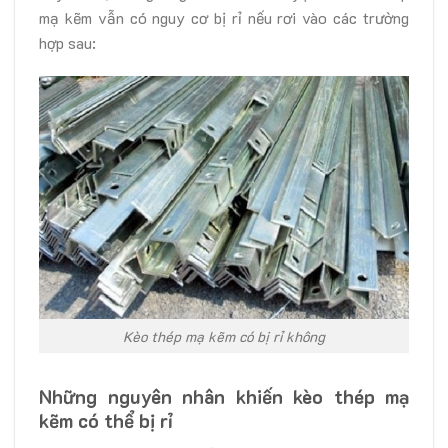
mạ kẽm vẫn có nguy cơ bị rỉ nếu rơi vào các trường
hợp sau:
Kèo thép mạ kẽm có bị rỉ không
Những nguyên nhân khiến kèo thép mạ
kẽm có thể bị rỉ