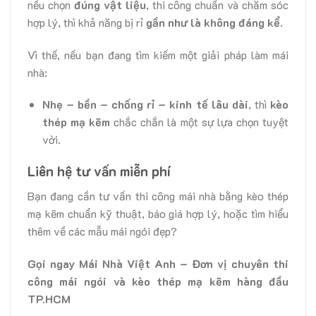
nếu chọn
đúng vật liệu
, thi công chuẩn và chăm sóc
hợp lý, thì khả năng bị rỉ
gần như là không đáng kể
.
Vì thế, nếu bạn đang tìm kiếm một giải pháp làm mái
nhà:
Nhẹ – bền – chống rỉ – kinh tế lâu dài
, thì
kèo
thép mạ kẽm
chắc chắn là một sự lựa chọn tuyệt
vời.
Liên hệ tư vấn miễn phí
Bạn đang cần tư vấn thi công mái nhà bằng kèo thép
mạ kẽm chuẩn kỹ thuật, báo giá hợp lý, hoặc tìm hiểu
thêm về các mẫu mái ngói đẹp?
Gọi ngay Mái Nhà Việt Anh – Đơn vị chuyên thi
công mái ngói và kèo thép mạ kẽm hàng đầu
TP.HCM