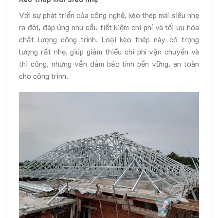
Với sự phát triển của công nghệ, kèo thép mái siêu nhẹ
ra đời, đáp ứng nhu cầu tiết kiệm chi phí và tối ưu hóa
chất lượng công trình. Loại kèo thép này có trọng
lượng rất nhẹ, giúp giảm thiểu chi phí vận chuyển và
thi công, nhưng vẫn đảm bảo tính bền vững, an toàn
cho công trình.