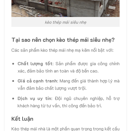
kèo thép mái siêu nhẹ
Tại sao nên chọn kèo thép mái siêu nhẹ?
Các sản phẩm kèo thép mái nhẹ mạ kẽm nổi bật với:
Chất lượng tốt
: Sản phẩm được gia công chính
xác, đảm bảo tính an toàn và độ bền cao.
Giá cả cạnh tranh
: Mang đến giá thành hợp lý mà
vẫn đảm bảo chất lượng vượt trội.
Dịch vụ uy tín
: Đội ngũ chuyên nghiệp, hỗ trợ
khách hàng từ tư vấn, thi công đến bảo trì.
Kết luận
Kèo thép mái nhà là một phần quan trọng trong kết cấu