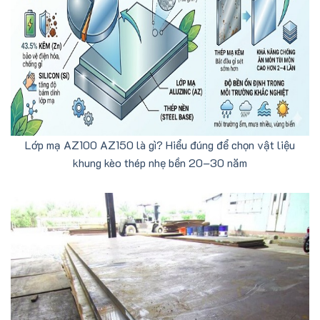
Lớp mạ AZ100 AZ150 là gì? Hiểu đúng để chọn vật liệu
khung kèo thép nhẹ bền 20–30 năm