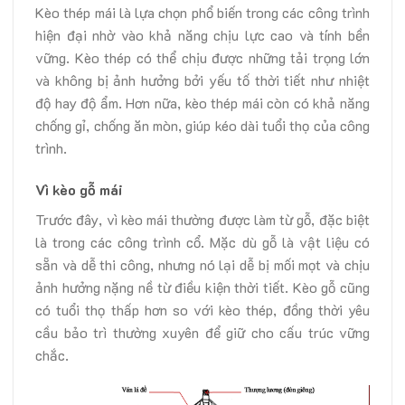
Kèo thép mái là lựa chọn phổ biến trong các công trình
hiện đại nhờ vào khả năng chịu lực cao và tính bền
vững. Kèo thép có thể chịu được những tải trọng lớn
và không bị ảnh hưởng bởi yếu tố thời tiết như nhiệt
độ hay độ ẩm. Hơn nữa, kèo thép mái còn có khả năng
chống gỉ, chống ăn mòn, giúp kéo dài tuổi thọ của công
trình.
Vì kèo gỗ mái
Trước đây, vì kèo mái thường được làm từ gỗ, đặc biệt
là trong các công trình cổ. Mặc dù gỗ là vật liệu có
sẵn và dễ thi công, nhưng nó lại dễ bị mối mọt và chịu
ảnh hưởng nặng nề từ điều kiện thời tiết. Kèo gỗ cũng
có tuổi thọ thấp hơn so với kèo thép, đồng thời yêu
cầu bảo trì thường xuyên để giữ cho cấu trúc vững
chắc.