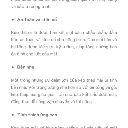
và bảo trì công trình.
An toàn và kiên cố
Kèo thép mái được liên kết một cách chắc chắn, đảm
bảo an toàn và kiên cố cho công trình. Các mối hàn và
bu lông được kiểm tra kỹ lưỡng, giúp tăng cường tính
ổn định cho kết cấu mái.
Bền nhẹ
Một trong những ưu điểm lớn của kèo thép mái là tính
bền nhẹ. Với trọng lượng nhẹ hơn so với bê tông và gỗ,
kèo thép mái giúp giảm tải cho các kết cấu dưới mái,
đồng thời dễ dàng vận chuyển và thi công.
Tính thích ứng cao
Kèo thép mái có khả năng chống lại các yếu tố môi