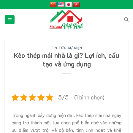
Skip
to
content
TIN TỨC SỰ KIỆN
Kèo thép mái nhà là gì? Lợi ích, cấu
tạo và ứng dụng
5/5 - (1 bình chọn)
Trong ngành xây dựng hiện đại, kèo thép mái nhà ngày
càng trở thành một lựa chọn phổ biến nhờ vào những
ưu điểm vượt trội về độ bền, tính linh hoạt và khả