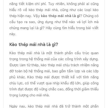
năng tiết kiệm chi phí. Tuy nhiên, không phải ai cũng
hiểu rõ về kèo thép mái nhà, cũng như các loại kèo
thép hiện nay. Vậy
kèo thép mái nhà là gì
? Chúng có
cấu tạo ra sao, ứng dụng như thế nào và lợi ích mà
chúng mang lại là gì? Hãy cùng tìm hiểu trong bài viết
này.
Kèo thép mái nhà là gì?
Kèo thép mái nhà là một thành phần cấu trúc quan
trọng trong hệ thống mái của các công trình xây dựng.
Được làm từ thép, kèo thép mái chịu trách nhiệm nâng
đỡ toàn bộ hệ thống mái, bao gồm tấm lợp và các lớp
phủ khác. Kèo thép mái được thiết kế với tính năng
chịu lực, có thể vượt qua nhịp khẩu độ lớn, giúp công
trình đạt được độ vững chắc cao, đồng thời giảm thiểu
trọng lượng cho mái nhà.
Ngày nay, kèo thép mái nhà đã trở thành một phần