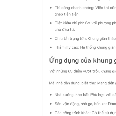
Thi công nhanh chóng: Việc thi cô
ghép tiên tiến.
Tiết kiệm chi phí: So với phương p
chủ đầu tư.
Chịu tải trọng lớn: Khung giàn thé
Thẩm mỹ cao: Hệ thống khung giàn 
Ứng dụng của khung g
Với những ưu điểm vượt trội, khung gi
Mái nhà dân dụng, biệt thự: Mang đến g
Nhà xưởng, kho bãi: Phù hợp với các
Sân vận động, nhà ga, bến xe: Đảm
Các công trình khác: Có thể sử dụn