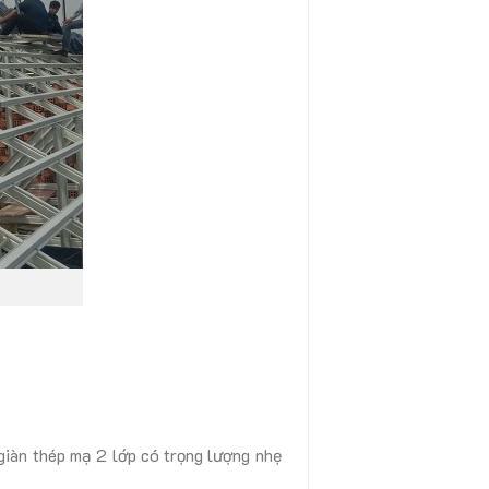
iàn thép mạ 2 lớp có trọng lượng nhẹ