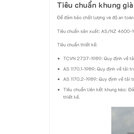
Tiêu chuẩn khung già
Để đảm bảo chất lượng và độ an toàn 
Tiêu chuẩn sản xuất: AS/NZ 4600-
Tiêu chuẩn thiết kế:
TCVN 2737-1989: Quy định về tải 
AS 1170.1-1989: Quy định về tải tr
AS 1170.2-1989: Quy định về tải tr
Tiêu chuẩn liên kết khung kèo: Đả
thiết kế.