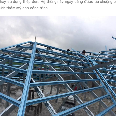
hay sử dụng thép đen. Hệ thống này ngày càng được ưa chuộng bởi
ính thẩm mỹ cho công trình.