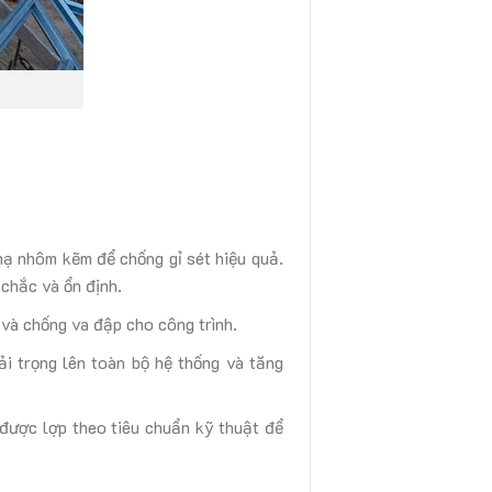
ạ nhôm kẽm để chống gỉ sét hiệu quả.
chắc và ổn định.
và chống va đập cho công trình.
ải trọng lên toàn bộ hệ thống và tăng
 được lợp theo tiêu chuẩn kỹ thuật để