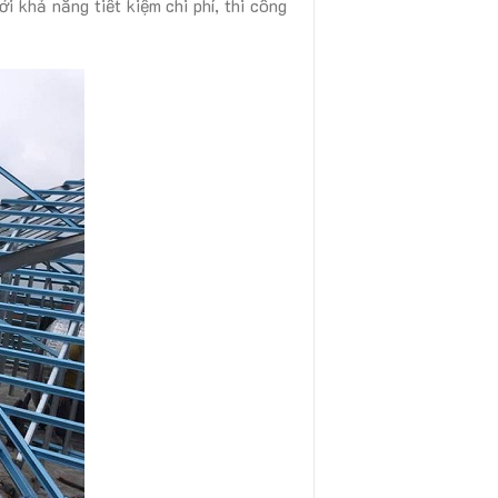
 khả năng tiết kiệm chi phí, thi công