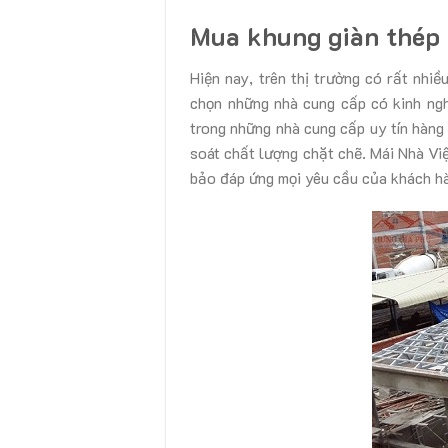
Mua khung giàn thép 
Hiện nay, trên thị trường có rất nhi
chọn những nhà cung cấp có kinh ngh
trong những nhà cung cấp uy tín hàng 
soát chất lượng chặt chẽ. Mái Nhà Vi
bảo đáp ứng mọi yêu cầu của khách h