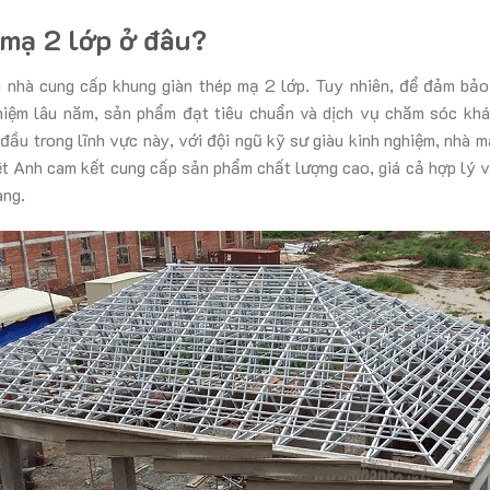
mạ 2 lớp ở đâu?
ều nhà cung cấp khung giàn thép mạ 2 lớp. Tuy nhiên, để đảm bảo
iệm lâu năm, sản phẩm đạt tiêu chuẩn và dịch vụ chăm sóc khá
đầu trong lĩnh vực này, với đội ngũ kỹ sư giàu kinh nghiệm, nhà m
ệt Anh cam kết cung cấp sản phẩm chất lượng cao, giá cả hợp lý v
àng.