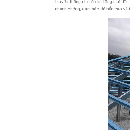
truyền thống như đổ bê tông mái dốc 
nhanh chóng, đảm bảo độ bền cao và t