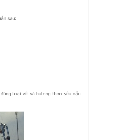
uẩn sau:
 đúng loại vít và bulong theo yêu cầu