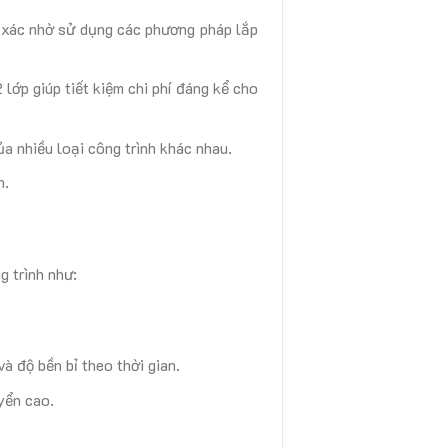
h xác nhờ sử dụng các phương pháp lắp
lớp giúp tiết kiệm chi phí đáng kể cho
a nhiều loại công trình khác nhau.
h.
g trình như:
à độ bền bỉ theo thời gian.
yển cao.