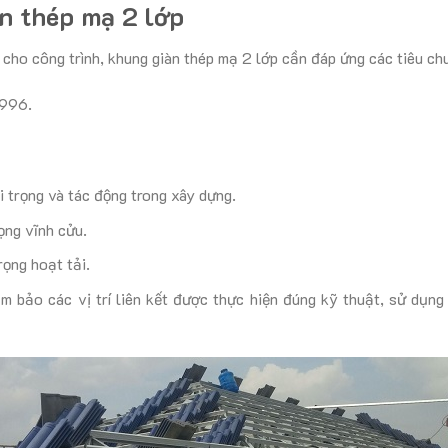
n thép mạ 2 lớp
cho công trình, khung giàn thép mạ 2 lớp cần đáp ứng các tiêu ch
1996.
trọng và tác động trong xây dựng.
ọng vĩnh cửu.
ọng hoạt tải.
m bảo các vị trí liên kết được thực hiện đúng kỹ thuật, sử dụng