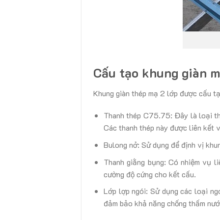
Cấu tạo khung giàn m
Khung giàn thép mạ 2 lớp được cấu tạ
Thanh thép C75.75: Đây là loại t
Các thanh thép này được liên kết 
Bulong nở: Sử dụng để định vị khu
Thanh giằng bụng: Có nhiệm vụ liê
cường độ cứng cho kết cấu.
Lớp lợp ngói: Sử dụng các loại ng
đảm bảo khả năng chống thấm nướ