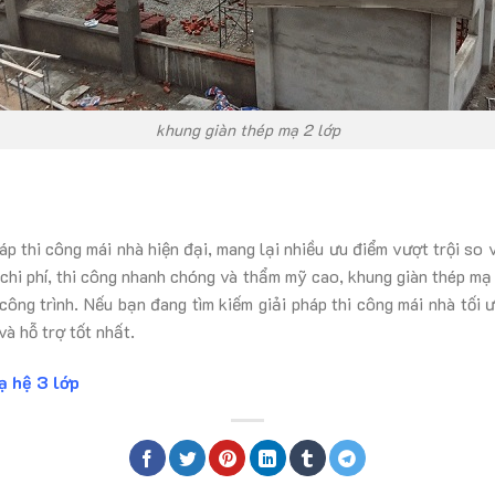
khung giàn thép mạ 2 lớp
háp thi công mái nhà hiện đại, mang lại nhiều ưu điểm vượt trội so
m chi phí, thi công nhanh chóng và thẩm mỹ cao, khung giàn thép m
 công trình. Nếu bạn đang tìm kiếm giải pháp thi công mái nhà tối ư
à hỗ trợ tốt nhất.
ạ hệ 3 lớp