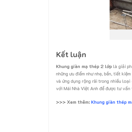
Kết luận
Khung giàn mạ thép 2 lớp
là giải p
những ưu điểm như nhẹ, bền, tiết kiệ
và ứng dụng rộng rãi trong nhiều loại
với Mái Nhà Việt Anh để được tư vấn v
>>> Xem thêm:
Khung giàn thép m