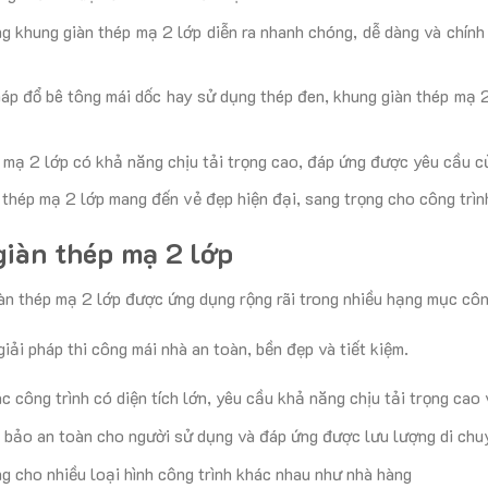
ng khung giàn thép mạ 2 lớp diễn ra nhanh chóng, dễ dàng và chín
háp đổ bê tông mái dốc hay sử dụng thép đen, khung giàn thép mạ 2 
p mạ 2 lớp có khả năng chịu tải trọng cao, đáp ứng được yêu cầu củ
thép mạ 2 lớp mang đến vẻ đẹp hiện đại, sang trọng cho công trìn
iàn thép mạ 2 lớp
àn thép mạ 2 lớp được ứng dụng rộng rãi trong nhiều hạng mục côn
iải pháp thi công mái nhà an toàn, bền đẹp và tiết kiệm.
 công trình có diện tích lớn, yêu cầu khả năng chịu tải trọng cao v
 bảo an toàn cho người sử dụng và đáp ứng được lưu lượng di chu
g cho nhiều loại hình công trình khác nhau như nhà hàng