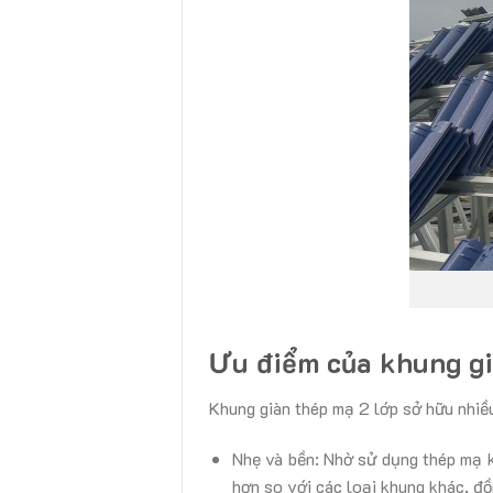
Ưu điểm của khung gi
Khung giàn thép mạ 2 lớp sở hữu nhiều
Nhẹ và bền: Nhờ sử dụng thép mạ 
hơn so với các loại khung khác, đồn