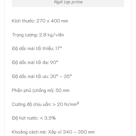
Ngói lợp prime
Kích thước: 270 x 400 mm
Trọng lượng: 2.8 kg/viên
Độ dốc mái tối thiểu: 17°
Độ dốc mái tối đa: 90°
Độ dốc mái tối ưu: 30° – 35°
Phần phủ (chồng mí): 50 mm
Cường độ chịu uốn: > 20 N/mm²
Độ hút nước: < 3.5%
Khoảng cách mè: Xấp xỉ 340 – 350 mm