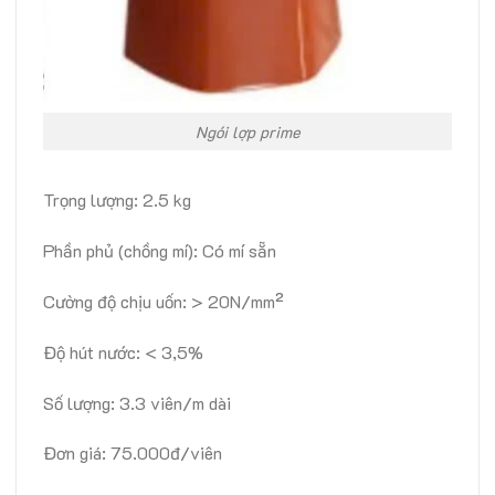
Ngói lợp prime
Trọng lượng: 2.5 kg
Phần phủ (chồng mí): Có mí sẵn
Cường độ chịu uốn: > 20N/mm²
Độ hút nước: < 3,5%
Số lượng: 3.3 viên/m dài
Đơn giá: 75.000đ/viên