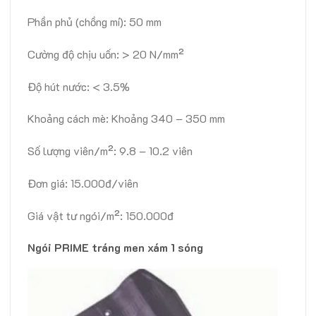
Phần phủ (chồng mí): 50 mm
Cường độ chịu uốn: > 20 N/mm²
Độ hút nước: < 3.5%
Khoảng cách mè: Khoảng 340 – 350 mm
Số lượng viên/m²: 9.8 – 10.2 viên
Đơn giá: 15.000đ/viên
Giá vật tư ngói/m²: 150.000đ
Ngói PRIME tráng men xám 1 sóng