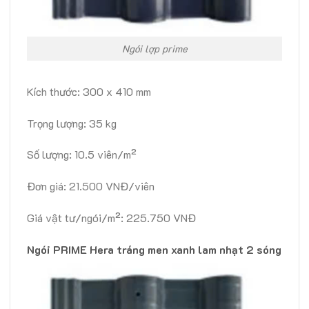
Ngói lợp prime
Kích thước: 300 x 410 mm
Trọng lượng: 35 kg
Số lượng: 10.5 viên/m²
Đơn giá: 21.500 VNĐ/viên
Giá vật tư/ngói/m²: 225.750 VNĐ
Ngói PRIME Hera tráng men xanh lam nhạt 2 sóng