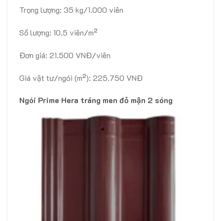
Trọng lượng: 35 kg/1.000 viên
Số lượng: 10.5 viên/m²
Đơn giá: 21.500 VNĐ/viên
Giá vật tư/ngói (m²): 225.750 VNĐ
Ngói Prime Hera tráng men đỏ mận 2 sóng