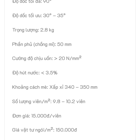
Độ dốc tối đa: 90°
Độ dốc tối ưu: 30° – 35°
Trọng lượng: 2.8 kg
Phần phủ (chồng mí): 50 mm
Cường độ chịu uốn: > 20 N/mm²
Độ hút nước: < 3.5%
Khoảng cách mè: Xấp xỉ 340 – 350 mm
Số lượng viên/m²: 9.8 – 10.2 viên
Đơn giá: 15.000đ/viên
Giá vật tư ngói/m²: 150.000đ