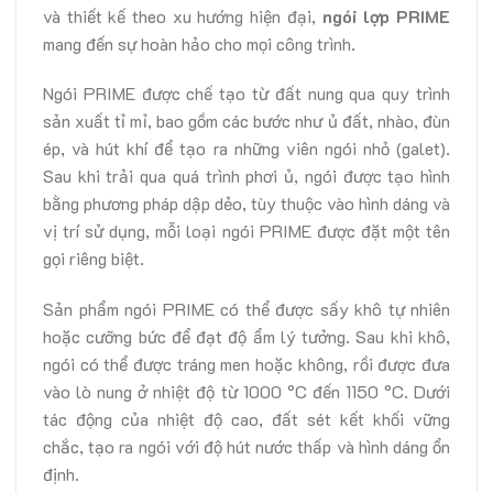
và thiết kế theo xu hướng hiện đại,
ngói lợp PRIME
mang đến sự hoàn hảo cho mọi công trình.
Ngói PRIME được chế tạo từ đất nung qua quy trình
sản xuất tỉ mỉ, bao gồm các bước như ủ đất, nhào, đùn
ép, và hút khí để tạo ra những viên ngói nhỏ (galet).
Sau khi trải qua quá trình phơi ủ, ngói được tạo hình
bằng phương pháp dập dẻo, tùy thuộc vào hình dáng và
vị trí sử dụng, mỗi loại ngói PRIME được đặt một tên
gọi riêng biệt.
Sản phẩm ngói PRIME có thể được sấy khô tự nhiên
hoặc cưỡng bức để đạt độ ẩm lý tưởng. Sau khi khô,
ngói có thể được tráng men hoặc không, rồi được đưa
vào lò nung ở nhiệt độ từ 1000 °C đến 1150 °C. Dưới
tác động của nhiệt độ cao, đất sét kết khối vững
chắc, tạo ra ngói với độ hút nước thấp và hình dáng ổn
định.