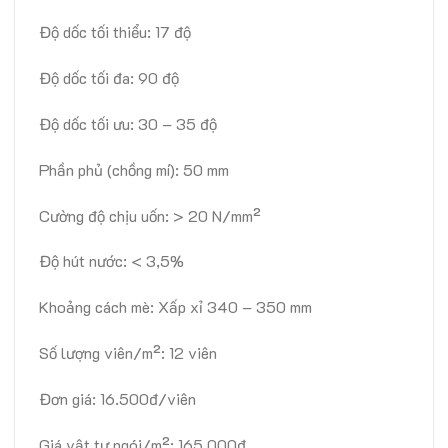
Độ dốc tối thiểu: 17 độ
Độ dốc tối đa: 90 độ
Độ dốc tối ưu: 30 – 35 độ
Phần phủ (chồng mí): 50 mm
Cường độ chịu uốn: > 20 N/mm²
Độ hút nước: < 3,5%
Khoảng cách mè: Xấp xỉ 340 – 350 mm
Số lượng viên/m²: 12 viên
Đơn giá: 16.500đ/viên
Giá vật tư ngói/m²: 165.000đ