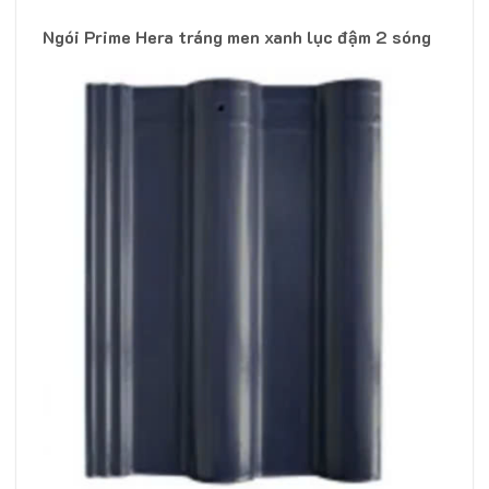
Ngói Prime Hera tráng men xanh lục đậm 2 sóng