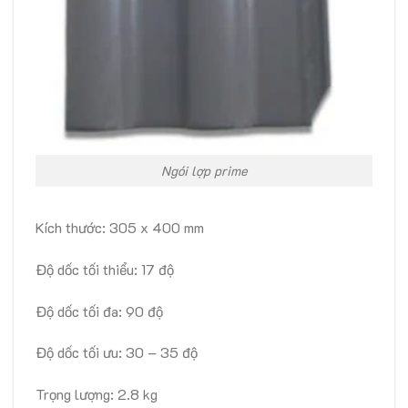
Ngói lợp prime
Kích thước: 305 x 400 mm
Độ dốc tối thiểu: 17 độ
Độ dốc tối đa: 90 độ
Độ dốc tối ưu: 30 – 35 độ
Trọng lượng: 2.8 kg