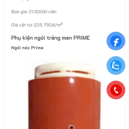
Đơn giá: 21.500đ/viên
Giá vật tư: 225.750đ/m²
Phụ kiện ngói tráng men PRIME
Ngói nóc Prime