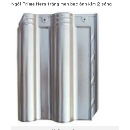
Ngói Prime Hera tráng men bạc ánh kim 2 sóng