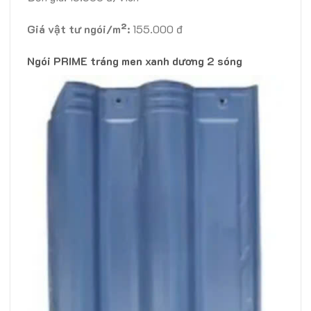
Giá vật tư ngói/m²:
155.000 đ
Ngói PRIME tráng men xanh dương 2 sóng