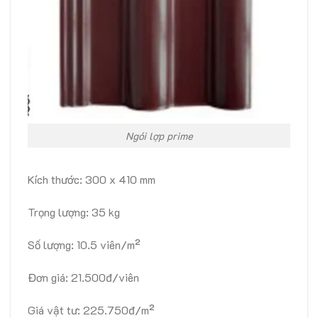
Ngói lợp prime
Kích thước: 300 x 410 mm
Trọng lượng: 35 kg
Số lượng: 10.5 viên/m²
Đơn giá: 21.500đ/viên
Giá vật tư: 225.750đ/m²