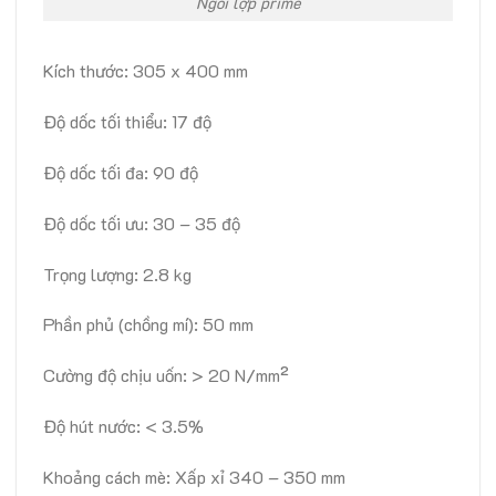
Ngói lợp prime
Kích thước: 305 x 400 mm
Độ dốc tối thiểu: 17 độ
Độ dốc tối đa: 90 độ
Độ dốc tối ưu: 30 – 35 độ
Trọng lượng: 2.8 kg
Phần phủ (chồng mí): 50 mm
Cường độ chịu uốn: > 20 N/mm²
Độ hút nước: < 3.5%
Khoảng cách mè: Xấp xỉ 340 – 350 mm