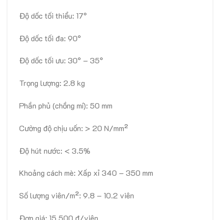
Độ dốc tối thiểu: 17°
Độ dốc tối đa: 90°
Độ dốc tối ưu: 30° – 35°
Trọng lượng: 2.8 kg
Phần phủ (chồng mí): 50 mm
Cường độ chịu uốn: > 20 N/mm²
Độ hút nước: < 3.5%
Khoảng cách mè: Xấp xỉ 340 – 350 mm
Số lượng viên/m²: 9.8 – 10.2 viên
Đơn giá: 15.500 đ/viên