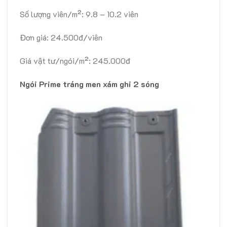
Số lượng viên/m²: 9.8 – 10.2 viên
Đơn giá: 24.500đ/viên
Giá vật tư/ngói/m²: 245.000đ
Ngói Prime tráng men xám ghi 2 sóng