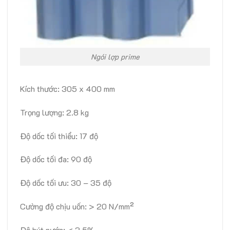
Ngói lợp prime
Kích thước: 305 x 400 mm
Trọng lượng: 2.8 kg
Độ dốc tối thiểu: 17 độ
Độ dốc tối đa: 90 độ
Độ dốc tối ưu: 30 – 35 độ
Cường độ chịu uốn: > 20 N/mm²
Độ hút nước: < 3,5%