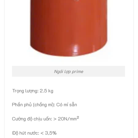
Ngói lợp prime
Trọng lượng: 2.5 kg
Phần phủ (chồng mí): Có mí sẵn
Cường độ chịu uốn: > 20N/mm²
Độ hút nước: < 3,5%