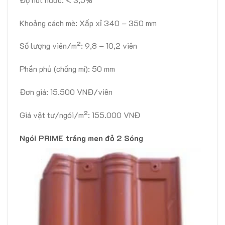
Khoảng cách mè: Xấp xỉ 340 – 350 mm
Số lượng viên/m²: 9,8 – 10,2 viên
Phần phủ (chồng mí): 50 mm
Đơn giá: 15.500 VNĐ/viên
Giá vật tư/ngói/m²: 155.000 VNĐ
Ngói PRIME tráng men đỏ 2 Sóng