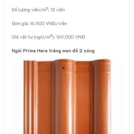
Số lượng viên/m²: 12 viên
Đơn giá: 16.900 VNĐ/viên
Giá vật tư (ngói/m²): 169.000 VNĐ
Ngói Prime Hera tráng men đỏ 2 sóng