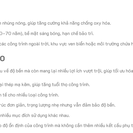
 nhúng nóng, giúp tăng cường khả năng chống oxy hóa.
50–70 năm), bề mặt sáng bóng, hạn chế bảo trì.
các công trình ngoài trời, khu vực ven biển hoặc môi trường chứa 
00
về độ bền mà còn mang lại nhiều lợi ích vượt trội, giúp tối ưu hóa 
oại thép mạ kẽm, giúp tăng tuổi thọ công trình.
h tế cho nhiều loại công trình.
trúc đơn giản, trọng lượng nhẹ nhưng vẫn đảm bảo độ bền.
 nhiều mục đích sử dụng khác nhau.
 độ ổn định của công trình mà không cần thêm nhiều kết cấu phụ t