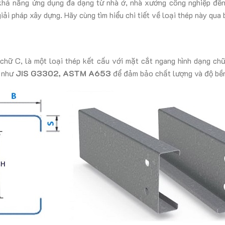
i khả năng ứng dụng đa dạng từ nhà ở, nhà xưởng công nghiệp đến
iải pháp xây dựng. Hãy cùng tìm hiểu chi tiết về loại thép này qua 
 chữ C, là một loại thép kết cấu với mặt cắt ngang hình dạng c
t như
JIS G3302, ASTM A653
để đảm bảo chất lượng và độ bề