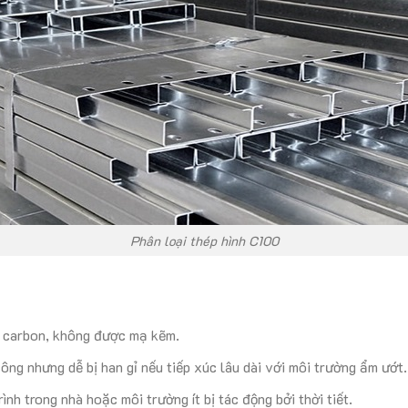
Phân loại thép hình C100
à carbon, không được mạ kẽm.
công nhưng dễ bị han gỉ nếu tiếp xúc lâu dài với môi trường ẩm ướt.
ình trong nhà hoặc môi trường ít bị tác động bởi thời tiết.