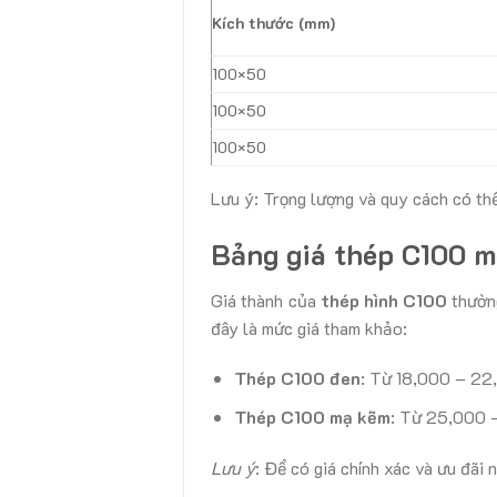
Kích thước (mm)
100×50
100×50
100×50
Lưu ý: Trọng lượng và quy cách có th
Bảng giá thép C100 m
Giá thành của
thép hình C100
thường
đây là mức giá tham khảo:
Thép C100 đen
: Từ 18,000 – 2
Thép C100 mạ kẽm
: Từ 25,000 
Lưu ý
: Để có giá chính xác và ưu đãi n