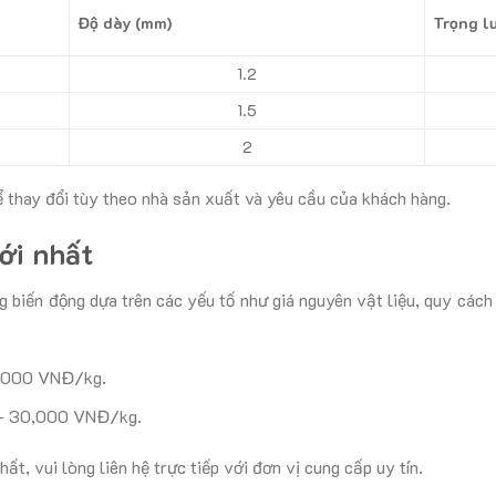
Độ dày (mm)
Trọng l
1.2
1.5
2
ể thay đổi tùy theo nhà sản xuất và yêu cầu của khách hàng.
ới nhất
 biến động dựa trên các yếu tố như giá nguyên vật liệu, quy cách
2,000 VNĐ/kg.
– 30,000 VNĐ/kg.
hất, vui lòng liên hệ trực tiếp với đơn vị cung cấp uy tín.