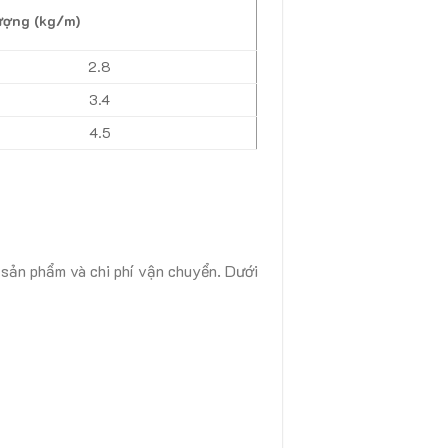
ượng (kg/m)
2.8
3.4
4.5
 sản phẩm và chi phí vận chuyển. Dưới