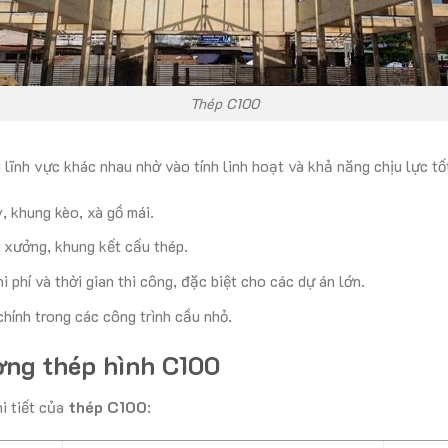
Thép C100
lĩnh vực khác nhau nhờ vào tính linh hoạt và khả năng chịu lực tố
, khung kèo, xà gồ mái.
 xưởng, khung kết cấu thép.
hi phí và thời gian thi công, đặc biệt cho các dự án lớn.
chính trong các công trình cầu nhỏ.
ợng thép hình C100
i tiết của
thép C100
: