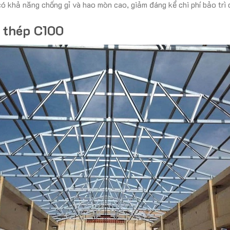
ó khả năng chống gỉ và hao mòn cao, giảm đáng kể chi phí bảo trì 
 thép C100