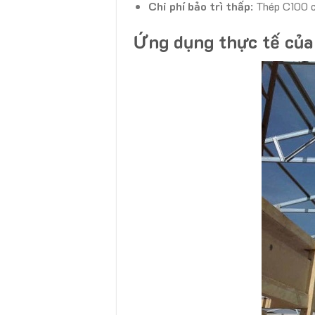
Chi phí bảo trì thấp
: Thép C100 c
Ứng dụng thực tế của