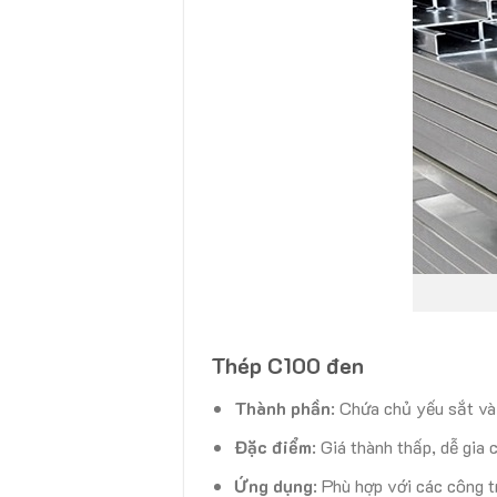
Thép C100 đen
Thành phần
: Chứa chủ yếu sắt v
Đặc điểm
: Giá thành thấp, dễ gia 
Ứng dụng
: Phù hợp với các công tr