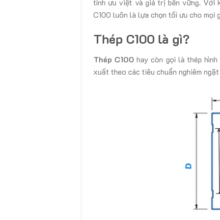
tính ưu việt và giá trị bền vững. Vớ
C100 luôn là lựa chọn tối ưu cho mọi g
Thép C100 là gì?
Thép C100
hay còn gọi là thép hình
xuất theo các tiêu chuẩn nghiêm ngặ