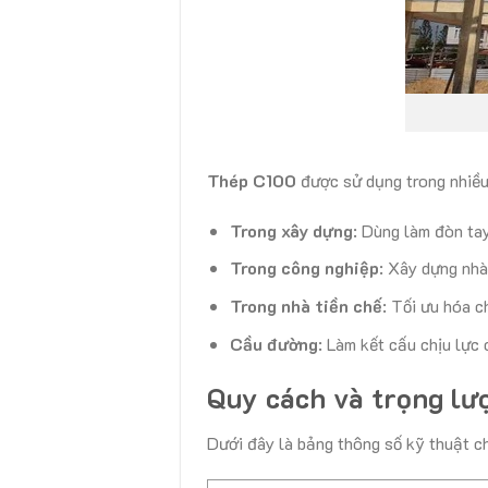
Thép C100
được sử dụng trong nhiều 
Trong xây dựng
: Dùng làm đòn tay
Trong công nghiệp
: Xây dựng nhà
Trong nhà tiền chế
: Tối ưu hóa c
Cầu đường
: Làm kết cấu chịu lực 
Quy cách và trọng lư
Dưới đây là bảng thông số kỹ thuật ch