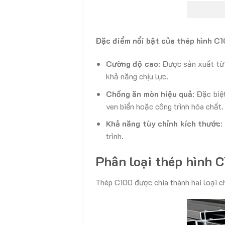
Đặc điểm nổi bật của thép hình C
Cường độ cao
: Được sản xuất t
khả năng chịu lực.
Chống ăn mòn hiệu quả
: Đặc biệ
ven biển hoặc công trình hóa chất.
Khả năng tùy chỉnh kích thước
:
trình.
Phân loại thép hình 
Thép C100 được chia thành hai loại ch