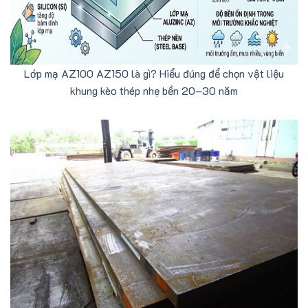
Lớp mạ AZ100 AZ150 là gì? Hiểu đúng để chọn vật liệu
khung kèo thép nhẹ bền 20–30 năm