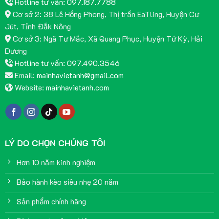
Hotline tư vấn: 097.187.7788
Cơ sở 2: 38 Lê Hồng Phong, Thị trấn EaTling, Huyện Cư
Jút, Tỉnh Đắk Nông
Cơ sở 3: Ngã Tư Mắc, Xã Quang Phục, Huyện Tứ Kỳ, Hải
Dương
Hotline tư vấn: 097.490.3546
Email:
mainhavietanh@gmail.com
Website:
mainhavietanh.com
LÝ DO CHỌN CHÚNG TÔI
Hơn 10 năm kinh nghiệm
Bảo hành kèo siêu nhẹ 20 năm
Sản phẩm chính hãng