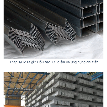
Thép ACZ là gì? Cấu tạo, ưu điểm và ứng dụng chi tiết