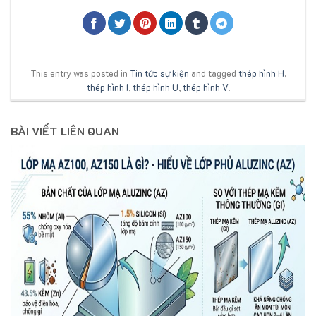
This entry was posted in
Tin tức sự kiện
and tagged
thép hình H
,
thép hình I
,
thép hình U
,
thép hình V
.
BÀI VIẾT LIÊN QUAN