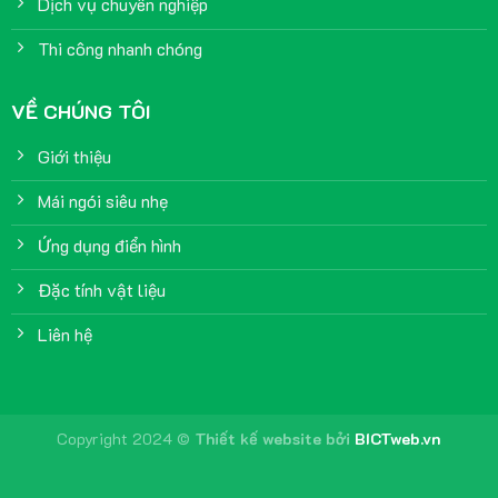
Dịch vụ chuyên nghiệp
Thi công nhanh chóng
VỀ CHÚNG TÔI
Giới thiệu
Mái ngói siêu nhẹ
Ứng dụng điển hình
Đặc tính vật liệu
Liên hệ
Copyright 2024 ©
Thiết kế website
bởi
BICTweb.vn