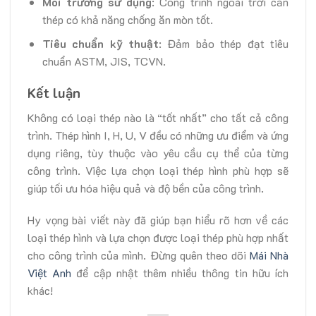
Môi trường sử dụng
: Công trình ngoài trời cần
thép có khả năng chống ăn mòn tốt.
Tiêu chuẩn kỹ thuật
: Đảm bảo thép đạt tiêu
chuẩn ASTM, JIS, TCVN.
Kết luận
Không có loại thép nào là “tốt nhất” cho tất cả công
trình. Thép hình I, H, U, V đều có những ưu điểm và ứng
dụng riêng, tùy thuộc vào yêu cầu cụ thể của từng
công trình. Việc lựa chọn loại thép hình phù hợp sẽ
giúp tối ưu hóa hiệu quả và độ bền của công trình.
Hy vọng bài viết này đã giúp bạn hiểu rõ hơn về các
loại thép hình và lựa chọn được loại thép phù hợp nhất
cho công trình của mình. Đừng quên theo dõi
Mái Nhà
Việt Anh
để cập nhật thêm nhiều thông tin hữu ích
khác!