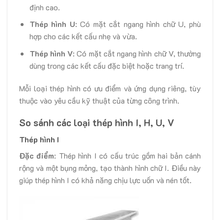
định cao.
Thép hình U
: Có mặt cắt ngang hình chữ U, phù
hợp cho các kết cấu nhẹ và vừa.
Thép hình V
: Có mặt cắt ngang hình chữ V, thường
dùng trong các kết cấu đặc biệt hoặc trang trí.
Mỗi loại thép hình có ưu điểm và ứng dụng riêng, tùy
thuộc vào yêu cầu kỹ thuật của từng công trình.
So sánh các loại thép hình I, H, U, V
Thép hình I
Đặc điểm
: Thép hình I có cấu trúc gồm hai bản cánh
rộng và một bụng mỏng, tạo thành hình chữ I. Điều này
giúp thép hình I có khả năng chịu lực uốn và nén tốt.