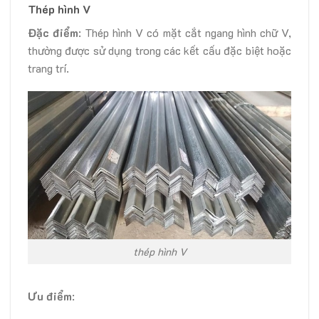
Thép hình V
Đặc điểm
: Thép hình V có mặt cắt ngang hình chữ V,
thường được sử dụng trong các kết cấu đặc biệt hoặc
trang trí.
thép hình V
Ưu điểm
: