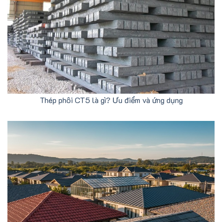
Thép phôi CT5 là gì? Ưu điểm và ứng dụng