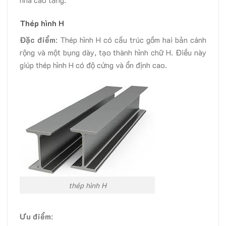
Thép hình H
Đặc điểm
: Thép hình H có cấu trúc gồm hai bản cánh
rộng và một bụng dày, tạo thành hình chữ H. Điều này
giúp thép hình H có độ cứng và ổn định cao.
thép hình H
Ưu điểm
: