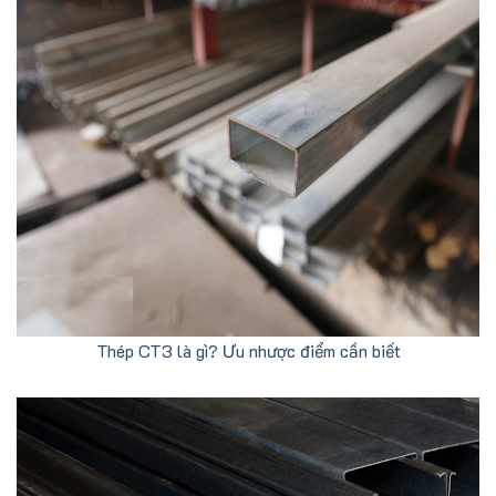
Thép CT3 là gì? Ưu nhược điểm cần biết