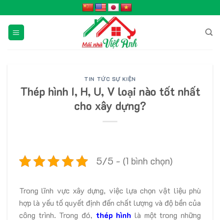
Skip
to
content
TIN TỨC SỰ KIỆN
Thép hình I, H, U, V loại nào tốt nhất
cho xây dựng?
5/5 - (1 bình chọn)
Trong lĩnh vực xây dựng, việc lựa chọn vật liệu phù
hợp là yếu tố quyết định đến chất lượng và độ bền của
công trình. Trong đó,
thép hình
là một trong những