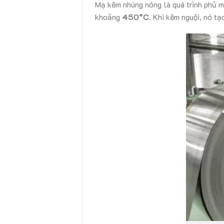
Mạ kẽm nhúng nóng là quá trình phủ m
khoảng
450°C
. Khi kẽm nguội, nó t