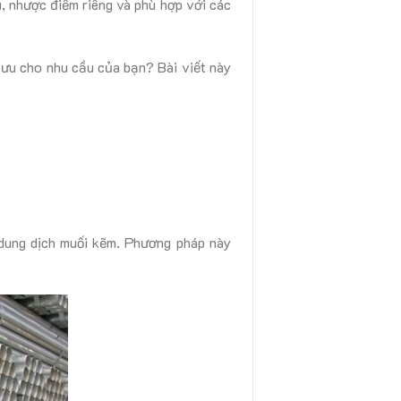
, nhược điểm riêng và phù hợp với các
ưu cho nhu cầu của bạn? Bài viết này
dung dịch muối kẽm. Phương pháp này