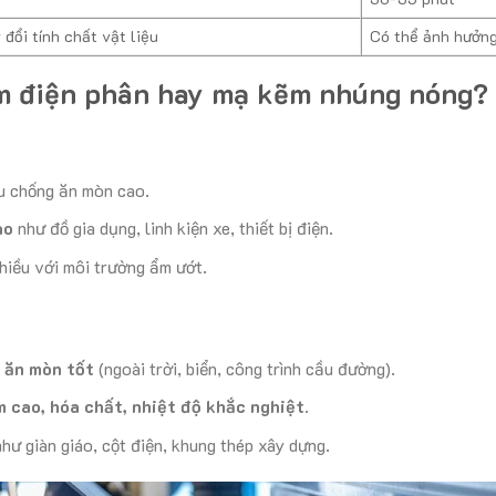
đổi tính chất vật liệu
Có thể ảnh hưởng
m điện phân hay mạ kẽm nhúng nóng?
u chống ăn mòn cao.
ao
như đồ gia dụng, linh kiện xe, thiết bị điện.
nhiều với môi trường ẩm ướt.
 ăn mòn tốt
(ngoài trời, biển, công trình cầu đường).
m cao, hóa chất, nhiệt độ khắc nghiệt
.
hư giàn giáo, cột điện, khung thép xây dựng.