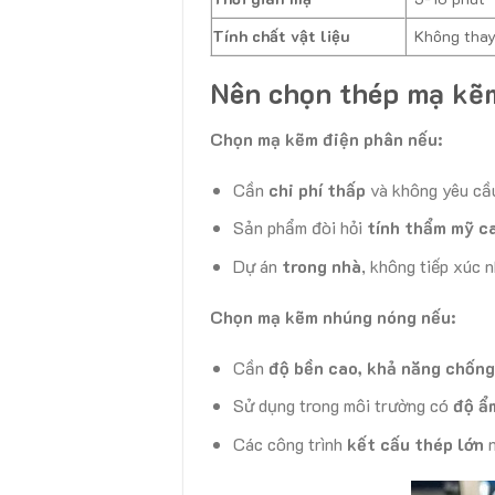
Tính chất vật liệu
Không thay 
Nên chọn thép mạ kẽ
Chọn mạ kẽm điện phân nếu:
Cần
chi phí thấp
và không yêu cầ
Sản phẩm đòi hỏi
tính thẩm mỹ c
Dự án
trong nhà
, không tiếp xúc 
Chọn mạ kẽm nhúng nóng nếu:
Cần
độ bền cao, khả năng chống
Sử dụng trong môi trường có
độ ẩ
Các công trình
kết cấu thép lớn
n