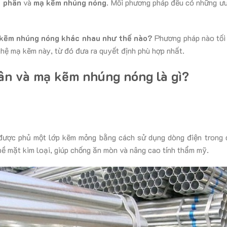
n phân
và
mạ kẽm nhúng nóng
. Mỗi phương pháp đều có những ưu
 kẽm nhúng nóng khác nhau như thế nào?
Phương pháp nào tối 
ghệ mạ kẽm này, từ đó đưa ra quyết định phù hợp nhất.
n và mạ kẽm nhúng nóng là gì?
 được phủ một lớp kẽm mỏng bằng cách sử dụng dòng điện trong 
bề mặt kim loại, giúp chống ăn mòn và nâng cao tính thẩm mỹ.