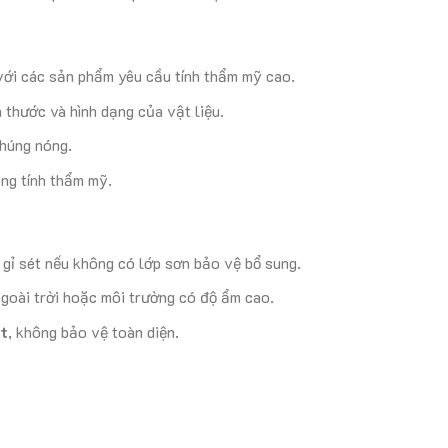
 với các sản phẩm yêu cầu tính thẩm mỹ cao.
h thước và hình dạng của vật liệu.
húng nóng.
ng tính thẩm mỹ.
ị gỉ sét nếu không có lớp sơn bảo vệ bổ sung.
ngoài trời hoặc môi trường có độ ẩm cao.
t
, không bảo vệ toàn diện.