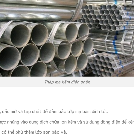
Thép mạ kẽm điện phân
n, dầu mỡ và tạp chất để đảm bảo lớp mạ bám dính tốt.
ược nhúng vào dung dịch chứa ion kẽm và sử dụng dòng điện để kẽ
 có thể phủ thêm lớp sơn bảo vệ.