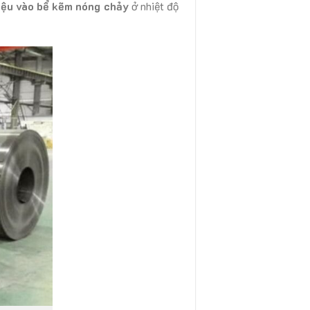
liệu vào bể kẽm nóng chảy
ở nhiệt độ