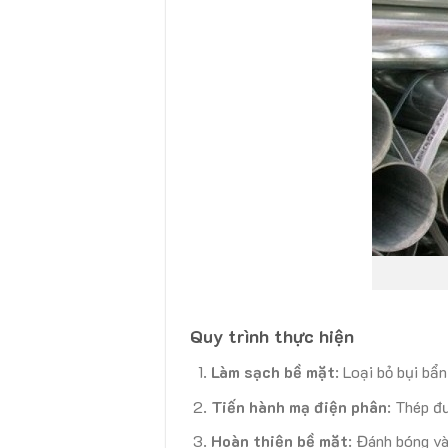
Quy trình thực hiện
Làm sạch bề mặt
: Loại bỏ bụi bẩ
Tiến hành mạ điện phân
: Thép đ
Hoàn thiện bề mặt
: Đánh bóng và