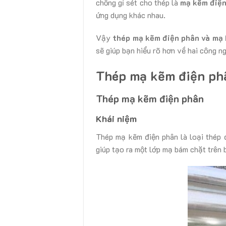
chống gỉ sét cho thép là
mạ kẽm điệ
ứng dụng khác nhau.
Vậy
thép mạ kẽm điện phân và mạ
sẽ giúp bạn hiểu rõ hơn về hai công n
Thép mạ kẽm điện phâ
Thép mạ kẽm điện phân
Khái niệm
Thép mạ kẽm điện phân là loại thép
giúp tạo ra một lớp mạ bám chặt trên 