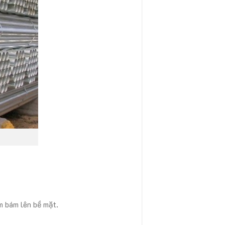
m bám lên bề mặt.