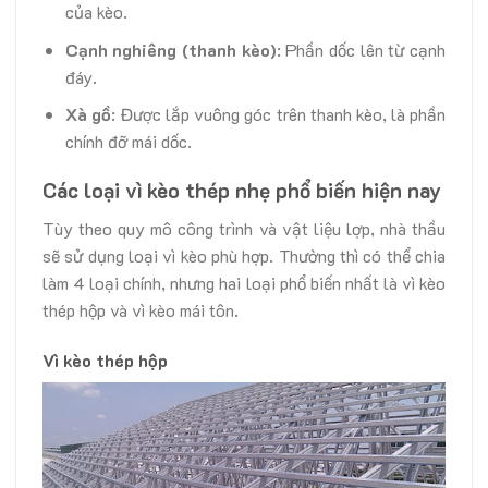
của kèo.
Cạnh nghiêng (thanh kèo)
: Phần dốc lên từ cạnh
đáy.
Xà gồ
: Được lắp vuông góc trên thanh kèo, là phần
chính đỡ mái dốc.
Các loại vì kèo thép nhẹ phổ biến hiện nay
Tùy theo quy mô công trình và vật liệu lợp, nhà thầu
sẽ sử dụng loại vì kèo phù hợp. Thường thì có thể chia
làm 4 loại chính, nhưng hai loại phổ biến nhất là vì kèo
thép hộp và vì kèo mái tôn.
Vì kèo thép hộp