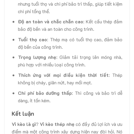
nhưng tuổi thọ và chi phí bảo trì thấp, giúp tiết kiệm
chi phí tổng thể.
Độ an toàn và chắc chắn cao
: Kết cấu thép đảm
bảo độ bền và an toàn cho công trình.
Tuổi thọ cao
: Thép mạ có tuổi thọ cao, đảm bảo
độ bền của công trình.
Trọng lượng nhẹ
: Giảm tải trọng lên móng nhà,
phù hợp với nhiều loại công trình.
Thích ứng với mọi điều kiện thời tiết
: Thép
không bị cháy, giãn nứt, hay mối mọt.
Chi phí bảo dưỡng thấp
: Thi công và bảo trì dễ
dàng, ít tốn kém.
Kết luận
Vì kèo là gì
?
Vì kèo thép nhẹ
có đầy đủ lợi ích và ưu
điểm mà một công trình xây dựng hiện nay đòi hỏi. Nó