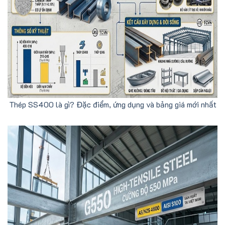
Thép SS400 là gì? Đặc điểm, ứng dụng và bảng giá mới nhất