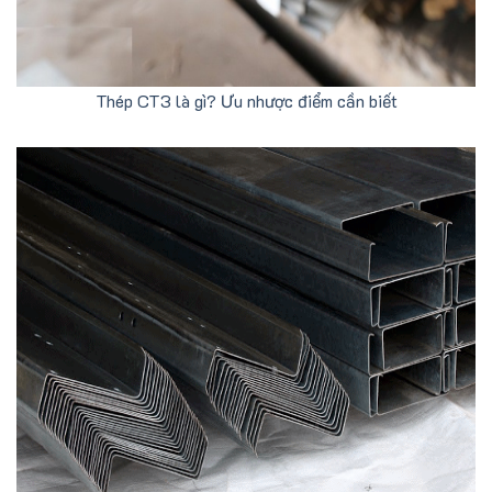
Thép CT3 là gì? Ưu nhược điểm cần biết