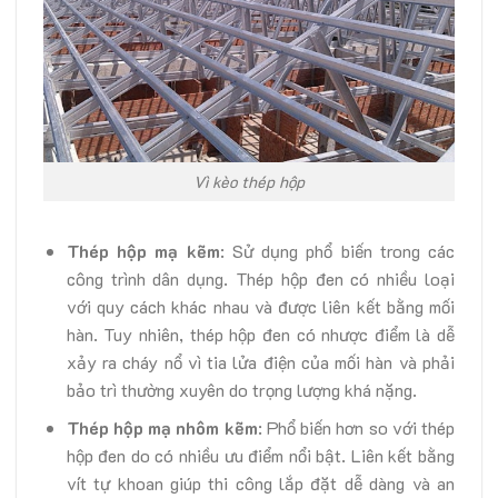
Vì kèo thép hộp
Thép hộp mạ kẽm
: Sử dụng phổ biến trong các
công trình dân dụng. Thép hộp đen có nhiều loại
với quy cách khác nhau và được liên kết bằng mối
hàn. Tuy nhiên, thép hộp đen có nhược điểm là dễ
xảy ra cháy nổ vì tia lửa điện của mối hàn và phải
bảo trì thường xuyên do trọng lượng khá nặng.
Thép hộp mạ nhôm kẽm
: Phổ biến hơn so với thép
hộp đen do có nhiều ưu điểm nổi bật. Liên kết bằng
vít tự khoan giúp thi công lắp đặt dễ dàng và an