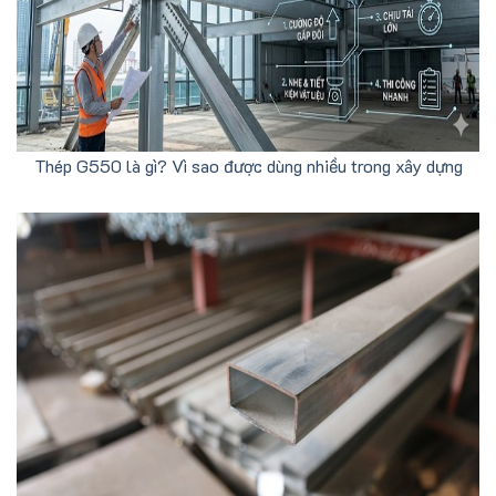
Thép G550 là gì? Vì sao được dùng nhiều trong xây dựng