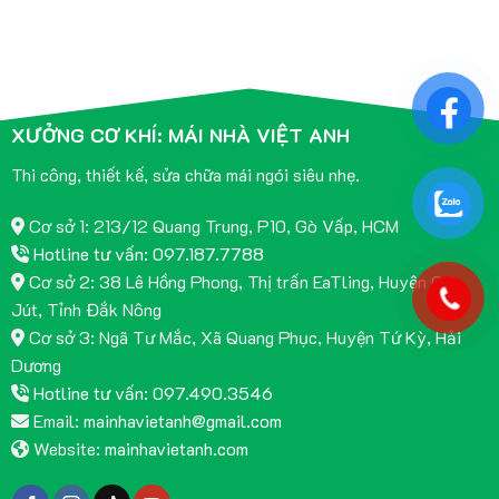
XƯỞNG CƠ KHÍ: MÁI NHÀ VIỆT ANH
Thi công, thiết kế, sửa chữa mái ngói siêu nhẹ.
Cơ sở 1: 213/12 Quang Trung, P10, Gò Vấp, HCM
Hotline tư vấn: 097.187.7788
Cơ sở 2: 38 Lê Hồng Phong, Thị trấn EaTling, Huyện Cư
Jút, Tỉnh Đắk Nông
Cơ sở 3: Ngã Tư Mắc, Xã Quang Phục, Huyện Tứ Kỳ, Hải
Dương
Hotline tư vấn: 097.490.3546
Email:
mainhavietanh@gmail.com
Website:
mainhavietanh.com