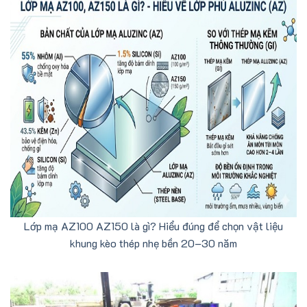
Lớp mạ AZ100 AZ150 là gì? Hiểu đúng để chọn vật liệu
khung kèo thép nhẹ bền 20–30 năm