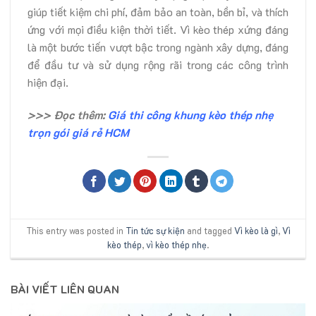
giúp tiết kiệm chi phí, đảm bảo an toàn, bền bỉ, và thích
ứng với mọi điều kiện thời tiết. Vì kèo thép xứng đáng
là một bước tiến vượt bậc trong ngành xây dựng, đáng
để đầu tư và sử dụng rộng rãi trong các công trình
hiện đại.
>>> Đọc thêm:
Giá
thi công khung kèo thép nhẹ
trọn gói giá rẻ HCM
This entry was posted in
Tin tức sự kiện
and tagged
Vì kèo là gì
,
Vì
kèo thép
,
vì kèo thép nhẹ
.
BÀI VIẾT LIÊN QUAN