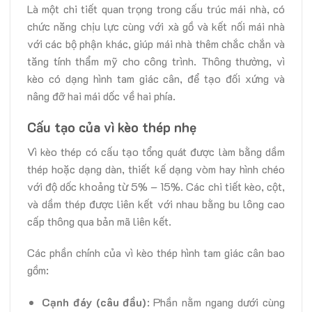
Là một chi tiết quan trọng trong cấu trúc mái nhà, có
chức năng chịu lực cùng với xà gồ và kết nối mái nhà
với các bộ phận khác, giúp mái nhà thêm chắc chắn và
tăng tính thẩm mỹ cho công trình. Thông thường, vì
kèo có dạng hình tam giác cân, để tạo đối xứng và
nâng đỡ hai mái dốc về hai phía.
Cấu tạo của vì kèo thép nhẹ
Vì kèo thép có cấu tạo tổng quát được làm bằng dầm
thép hoặc dạng dàn, thiết kế dạng vòm hay hình chéo
với độ dốc khoảng từ 5% – 15%. Các chi tiết kèo, cột,
và dầm thép được liên kết với nhau bằng bu lông cao
cấp thông qua bản mã liên kết.
Các phần chính của vì kèo thép hình tam giác cân bao
gồm:
Cạnh đáy (câu đầu)
: Phần nằm ngang dưới cùng