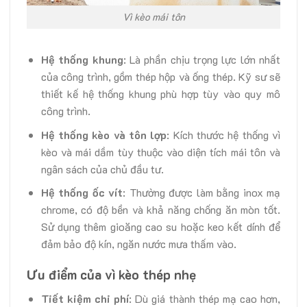
Vì kèo mái tôn
Hệ thống khung
: Là phần chịu trọng lực lớn nhất
của công trình, gồm thép hộp và ống thép. Kỹ sư sẽ
thiết kế hệ thống khung phù hợp tùy vào quy mô
công trình.
Hệ thống kèo và tôn lợp
: Kích thước hệ thống vì
kèo và mái dầm tùy thuộc vào diện tích mái tôn và
ngân sách của chủ đầu tư.
Hệ thống ốc vít
: Thường được làm bằng inox mạ
chrome, có độ bền và khả năng chống ăn mòn tốt.
Sử dụng thêm gioăng cao su hoặc keo kết dính để
đảm bảo độ kín, ngăn nước mưa thấm vào.
Ưu điểm của vì kèo thép nhẹ
Tiết kiệm chi phí
: Dù giá thành thép mạ cao hơn,