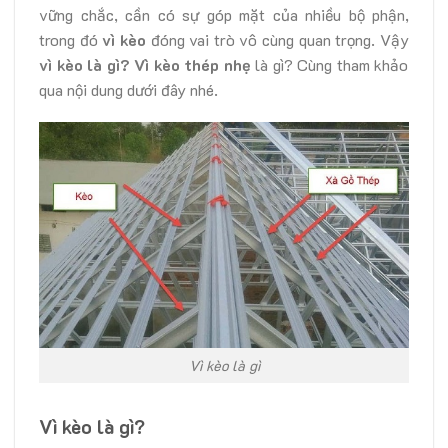
vững chắc, cần có sự góp mặt của nhiều bộ phận,
trong đó
vì kèo
đóng vai trò vô cùng quan trọng. Vậy
vì kèo là gì?
Vì kèo thép nhẹ
là gì? Cùng tham khảo
qua nội dung dưới đây nhé.
Vì kèo là gì
Vì kèo là gì
?