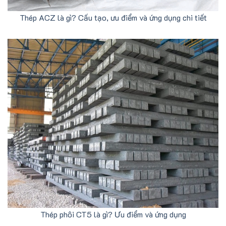
Thép ACZ là gì? Cấu tạo, ưu điểm và ứng dụng chi tiết
Thép phôi CT5 là gì? Ưu điểm và ứng dụng