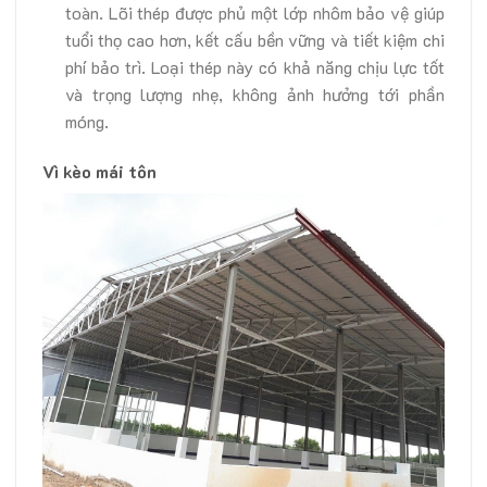
toàn. Lõi thép được phủ một lớp nhôm bảo vệ giúp
tuổi thọ cao hơn, kết cấu bền vững và tiết kiệm chi
phí bảo trì. Loại thép này có khả năng chịu lực tốt
và trọng lượng nhẹ, không ảnh hưởng tới phần
móng.
Vì kèo mái tôn