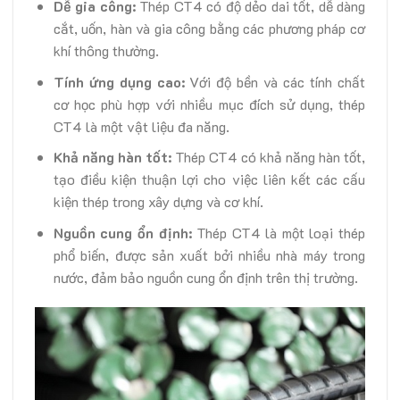
Dễ gia công:
Thép CT4 có độ dẻo dai tốt, dễ dàng
cắt, uốn, hàn và gia công bằng các phương pháp cơ
khí thông thường.
Tính ứng dụng cao:
Với độ bền và các tính chất
cơ học phù hợp với nhiều mục đích sử dụng, thép
CT4 là một vật liệu đa năng.
Khả năng hàn tốt:
Thép CT4 có khả năng hàn tốt,
tạo điều kiện thuận lợi cho việc liên kết các cấu
kiện thép trong xây dựng và cơ khí.
Nguồn cung ổn định:
Thép CT4 là một loại thép
phổ biến, được sản xuất bởi nhiều nhà máy trong
nước, đảm bảo nguồn cung ổn định trên thị trường.