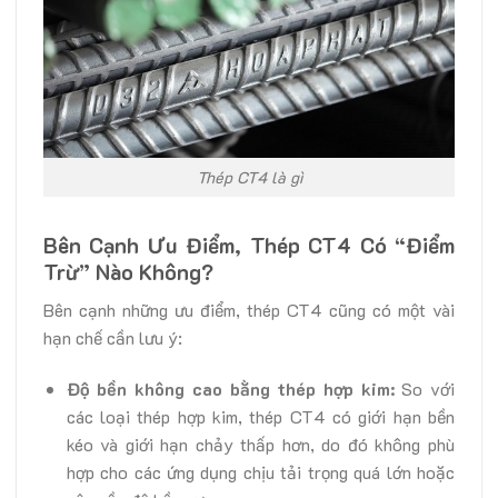
Thép CT4 là gì
Bên Cạnh Ưu Điểm, Thép CT4 Có “Điểm
Trừ” Nào Không?
Bên cạnh những ưu điểm, thép CT4 cũng có một vài
hạn chế cần lưu ý:
Độ bền không cao bằng thép hợp kim:
So với
các loại thép hợp kim, thép CT4 có giới hạn bền
kéo và giới hạn chảy thấp hơn, do đó không phù
hợp cho các ứng dụng chịu tải trọng quá lớn hoặc