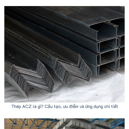
Thép ACZ là gì? Cấu tạo, ưu điểm và ứng dụng chi tiết