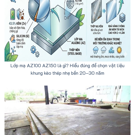
Lớp mạ AZ100 AZ150 là gì? Hiểu đúng để chọn vật liệu
khung kèo thép nhẹ bền 20–30 năm