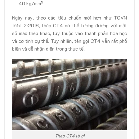
40 kg/mm².
Ngày nay, theo các tiêu chuẩn mới hơn như TCVN
1651-2:2018, thép CT4 có thể tương đương với một
số mác thép khác, tùy thuộc vào thành phần hóa học
và cơ tính cụ thể. Tuy nhiên, tên gọi CT4 vẫn rất phổ
biến và dễ nhận diện trong thực tế.
Thép CT4 là gì