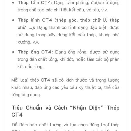
Thép tấm CT4:
Dạng tấm phẳng, được sử dụng
trong chế tạo các chi tiết kết cấu, vỏ tàu, v.v.
Thép hình CT4 (thép góc, thép chữ U, thép
chữ I…):
Dạng thanh có hình dạng đặc biệt, được
sử dụng trong xây dựng kết cấu thép, khung nhà
xưởng, v.v.
Thép ống CT4:
Dạng ống rỗng, được sử dụng
trong dẫn chất lỏng, khí đốt, hoặc làm các bộ phận
kết cấu rỗng.
Mỗi loại thép CT4 sẽ có kích thước và trọng lượng
khác nhau, đáp ứng các yêu cầu kỹ thuật cụ thể của
từng ứng dụng.
Tiêu Chuẩn và Cách “Nhận Diện” Thép
CT4
Để đảm bảo chất lượng và lựa chọn đúng loại thép