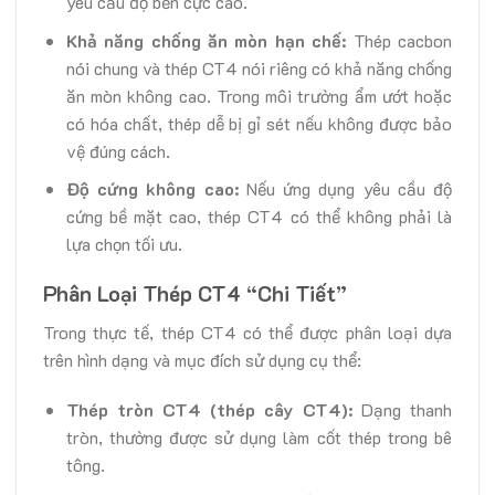
yêu cầu độ bền cực cao.
Khả năng chống ăn mòn hạn chế:
Thép cacbon
nói chung và thép CT4 nói riêng có khả năng chống
ăn mòn không cao. Trong môi trường ẩm ướt hoặc
có hóa chất, thép dễ bị gỉ sét nếu không được bảo
vệ đúng cách.
Độ cứng không cao:
Nếu ứng dụng yêu cầu độ
cứng bề mặt cao, thép CT4 có thể không phải là
lựa chọn tối ưu.
Phân Loại Thép CT4 “Chi Tiết”
Trong thực tế, thép CT4 có thể được phân loại dựa
trên hình dạng và mục đích sử dụng cụ thể:
Thép tròn CT4 (thép cây CT4):
Dạng thanh
tròn, thường được sử dụng làm cốt thép trong bê
tông.