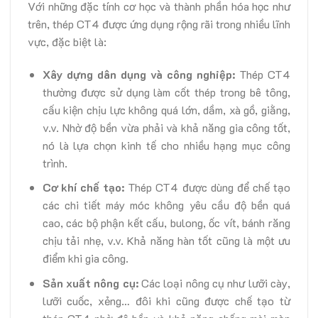
Với những đặc tính cơ học và thành phần hóa học như
trên, thép CT4 được ứng dụng rộng rãi trong nhiều lĩnh
vực, đặc biệt là:
Xây dựng dân dụng và công nghiệp:
Thép CT4
thường được sử dụng làm cốt thép trong bê tông,
cấu kiện chịu lực không quá lớn, dầm, xà gồ, giằng,
v.v. Nhờ độ bền vừa phải và khả năng gia công tốt,
nó là lựa chọn kinh tế cho nhiều hạng mục công
trình.
Cơ khí chế tạo:
Thép CT4 được dùng để chế tạo
các chi tiết máy móc không yêu cầu độ bền quá
cao, các bộ phận kết cấu, bulong, ốc vít, bánh răng
chịu tải nhẹ, v.v. Khả năng hàn tốt cũng là một ưu
điểm khi gia công.
Sản xuất nông cụ:
Các loại nông cụ như lưỡi cày,
lưỡi cuốc, xẻng… đôi khi cũng được chế tạo từ