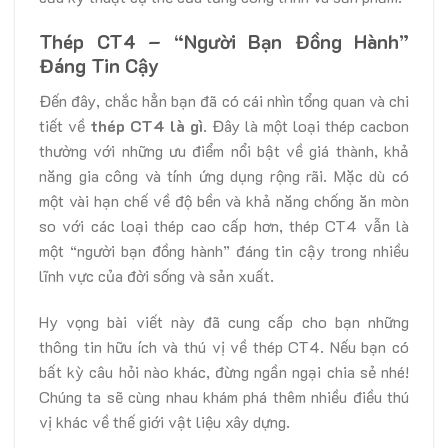
Thép CT4 – “Người Bạn Đồng Hành”
Đáng Tin Cậy
Đến đây, chắc hẳn bạn đã có cái nhìn tổng quan và chi
tiết về
thép CT4 là gì
. Đây là một loại thép cacbon
thường với những ưu điểm nổi bật về giá thành, khả
năng gia công và tính ứng dụng rộng rãi. Mặc dù có
một vài hạn chế về độ bền và khả năng chống ăn mòn
so với các loại thép cao cấp hơn, thép CT4 vẫn là
một “người bạn đồng hành” đáng tin cậy trong nhiều
lĩnh vực của đời sống và sản xuất.
Hy vọng bài viết này đã cung cấp cho bạn những
thông tin hữu ích và thú vị về thép CT4. Nếu bạn có
bất kỳ câu hỏi nào khác, đừng ngần ngại chia sẻ nhé!
Chúng ta sẽ cùng nhau khám phá thêm nhiều điều thú
vị khác về thế giới vật liệu xây dựng.