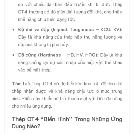
so với chiều dài ban đầu trước khi bị đứt. Thép
CT4 thường có độ giãn dài tương đối khá, cho thấy
khả năng chịu biến dạng tốt.
Độ dai va đập (Impact Toughness – KCU, KV):
Đây là khả năng của thép hấp thụ năng lượng va
đập mà không bị phá hủy.
Độ cứng (Hardness – HB, HV, HRC):
Đây là khả
năng chống lại sự xâm nhập của một vật thể khác
vào bề mặt thép.
Tóm lại:
Thép CT4 có độ bền kéo khá tốt, độ dẻo dai
chấp nhận được và khả năng chịu lực ở mức trung
bình. Điều này khiến nó trở thành một vật liệu đa năng
cho nhiều ứng dụng.
Thép CT4 “Biến Hình” Trong Những Ứng
Dụng Nào?