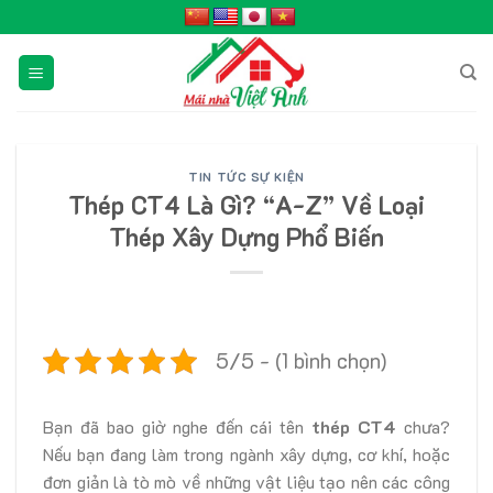
Skip
to
content
TIN TỨC SỰ KIỆN
Thép CT4 Là Gì? “A-Z” Về Loại
Thép Xây Dựng Phổ Biến
5/5 - (1 bình chọn)
Bạn đã bao giờ nghe đến cái tên
thép CT4
chưa?
Nếu bạn đang làm trong ngành xây dựng, cơ khí, hoặc
đơn giản là tò mò về những vật liệu tạo nên các công