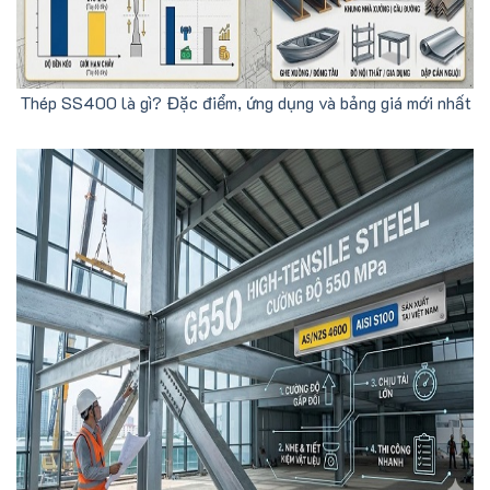
Thép SS400 là gì? Đặc điểm, ứng dụng và bảng giá mới nhất