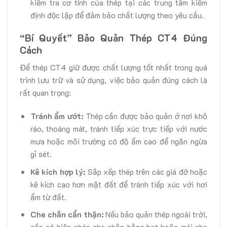
kiểm tra cơ tính của thép tại các trung tâm kiểm
định độc lập để đảm bảo chất lượng theo yêu cầu.
“Bí Quyết” Bảo Quản Thép CT4 Đúng
Cách
Để thép CT4 giữ được chất lượng tốt nhất trong quá
trình lưu trữ và sử dụng, việc bảo quản đúng cách là
rất quan trọng:
Tránh ẩm ướt:
Thép cần được bảo quản ở nơi khô
ráo, thoáng mát, tránh tiếp xúc trực tiếp với nước
mưa hoặc môi trường có độ ẩm cao để ngăn ngừa
gỉ sét.
Kê kích hợp lý:
Sắp xếp thép trên các giá đỡ hoặc
kê kích cao hơn mặt đất để tránh tiếp xúc với hơi
ẩm từ đất.
Che chắn cẩn thận:
Nếu bảo quản thép ngoài trời,
cần có biện pháp che chắn bằng bạt hoặc mái che