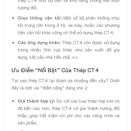
thép CT4 nhờ độ bền và khả năng chống mài mòn
tương đối.
Giao thông vận tải:
Một số bộ phận không chịu
tải trọng lớn trong ô tô, xe máy, hoặc các phương
tiện vận tải khác cũng có thể sử dụng thép CT4.
Các ứng dụng khác:
Thép CT4 còn được sử dụng
trong nhiều lĩnh vực khác như sản xuất đồ gia
dụng, kết cấu nhà tiền chế, v.v.
Ưu Điểm “Nổi Bật” Của Thép CT4
Tại sao thép CT4 lại được ưa chuộng đến vậy? Dưới
đây là một vài “điểm cộng” đáng chú ý:
Giá thành hợp lý:
So với các loại thép hợp kim có
độ bền cao hơn, thép CT4 có giá thành tương đối
thấp, giúp tiết kiệm chi phí cho các công trình và
sản phẩm.