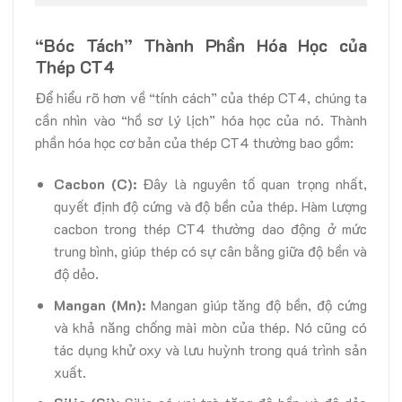
“Bóc Tách” Thành Phần Hóa Học của
Thép CT4
Để hiểu rõ hơn về “tính cách” của thép CT4, chúng ta
cần nhìn vào “hồ sơ lý lịch” hóa học của nó. Thành
phần hóa học cơ bản của thép CT4 thường bao gồm:
Cacbon (C):
Đây là nguyên tố quan trọng nhất,
quyết định độ cứng và độ bền của thép. Hàm lượng
cacbon trong thép CT4 thường dao động ở mức
trung bình, giúp thép có sự cân bằng giữa độ bền và
độ dẻo.
Mangan (Mn):
Mangan giúp tăng độ bền, độ cứng
và khả năng chống mài mòn của thép. Nó cũng có
tác dụng khử oxy và lưu huỳnh trong quá trình sản
xuất.