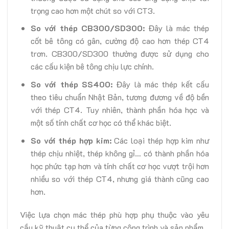
trọng cao hơn một chút so với CT3.
So với thép CB300/SD300:
Đây là mác thép
cốt bê tông có gân, cường độ cao hơn thép CT4
trơn. CB300/SD300 thường được sử dụng cho
các cấu kiện bê tông chịu lực chính.
So với thép SS400:
Đây là mác thép kết cấu
theo tiêu chuẩn Nhật Bản, tương đương về độ bền
với thép CT4. Tuy nhiên, thành phần hóa học và
một số tính chất cơ học có thể khác biệt.
So với thép hợp kim:
Các loại thép hợp kim như
thép chịu nhiệt, thép không gỉ… có thành phần hóa
học phức tạp hơn và tính chất cơ học vượt trội hơn
nhiều so với thép CT4, nhưng giá thành cũng cao
hơn.
Việc lựa chọn mác thép phù hợp phụ thuộc vào yêu
cầu kỹ thuật cụ thể của từng công trình và sản phẩm.